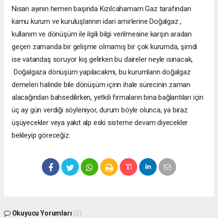
Nisan ayının hemen başında Kızılcahamam Gaz tarafından
kamu kurum ve kuruluşlarının idari amirlerine Doğalgaz ,
kullanım ve dönüşüm ile ilgili bilgi verilmesine karşın aradan
geçen zamanda bir gelişme olmamış bir çok kurumda, şimdi
ise vatandaş soruyor kış gelirken bu daireler neyle ısınacak,
Doğalgaza dönüşüm yapılacakmı, bu kurumların doğalgaz
demeleri halinde bile dönüşüm içinn ihale sürecinin zaman
alacağından bahsedilirken, yetkili firmaların bina bağlantıları için
üç ay gün verdiği söyleniyor, durum böyle olunca, ya biraz
üşüyecekler veya yakıt alp eski sisteme devam diyecekler
bekleyip göreceğiz.
Okuyucu Yorumları
(0)