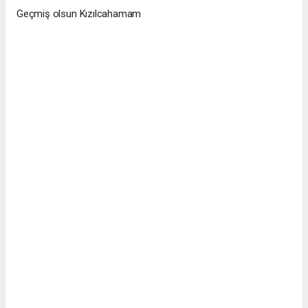
Geçmiş olsun Kızılcahamam