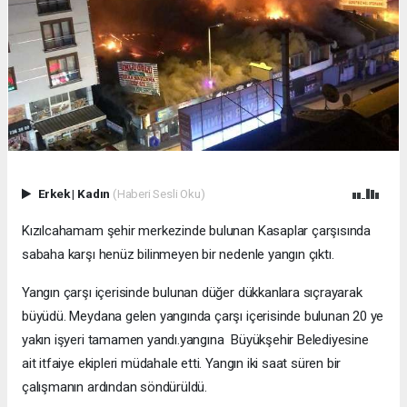
Erkek
|
Kadın
(Haberi Sesli Oku)
Kızılcahamam şehir merkezinde bulunan Kasaplar çarşısında
sabaha karşı henüz bilinmeyen bir nedenle yangın çıktı.
Yangın çarşı içerisinde bulunan düğer dükkanlara sıçrayarak
büyüdü. Meydana gelen yangında çarşı içerisinde bulunan 20 ye
yakın işyeri tamamen yandı.yangına Büyükşehir Belediyesine
ait itfaiye ekipleri müdahale etti. Yangın iki saat süren bir
çalışmanın ardından söndürüldü.