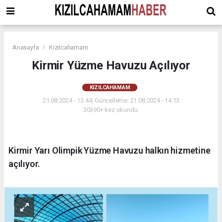
Anasayfa
Kızılcahamam
Kirmir Yüzme Havuzu Açılıyor
KIZILCAHAMAM
21.08.2024 - 13:44, Güncelleme: 21.08.2024 - 14:13
30390+ kez okundu.
Kirmir Yarı Olimpik Yüzme Havuzu halkın hizmetine
açılıyor.