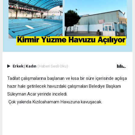
Erkek
|
Kadın
(Haberi Sesli Oku)
Tadilat çalışmalarına başlanan ve kısa bir süre içerisinde açılışa
hazır hale getirilecek havuzdaki çalışmaları Belediye Başkanı
Süleyman Acar yerinde inceledi.
Çok yakında Kızılcahamam Havuzuna kavuşacak.