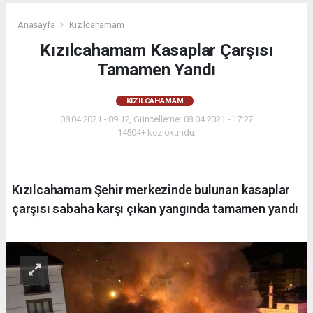
Anasayfa
Kızılcahamam
Kızılcahamam Kasaplar Çarşısı
Tamamen Yandı
KIZILCAHAMAM
08.04.2021 - 09:12, Güncelleme: 08.04.2021 - 17:27
14504+ kez okundu.
Kızılcahamam Şehir merkezinde bulunan kasaplar
çarşısı sabaha karşı çıkan yangında tamamen yandı