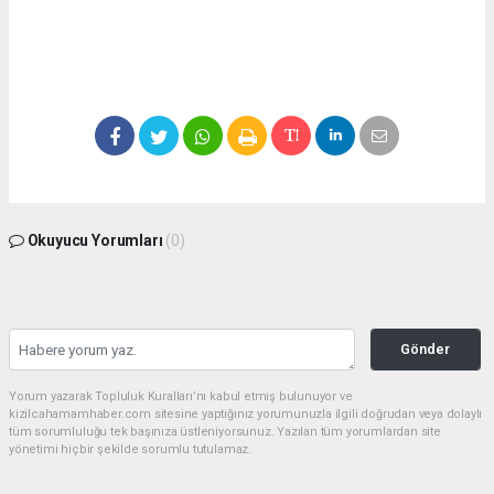
Okuyucu Yorumları
(0)
Gönder
Yorum yazarak Topluluk Kuralları’nı kabul etmiş bulunuyor ve
kizilcahamamhaber.com sitesine yaptığınız yorumunuzla ilgili doğrudan veya dolaylı
tüm sorumluluğu tek başınıza üstleniyorsunuz. Yazılan tüm yorumlardan site
yönetimi hiçbir şekilde sorumlu tutulamaz.