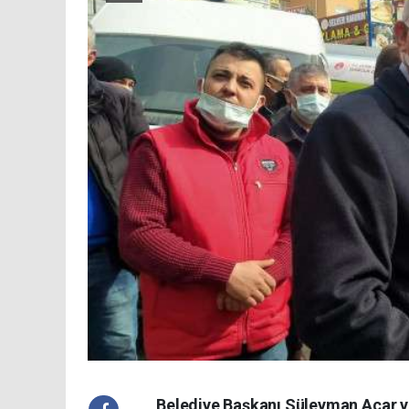
Belediye Başkanı Süleyman Acar y