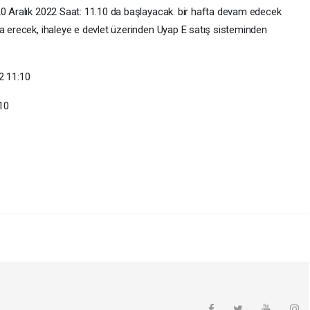
20 Aralık 2022 Saat: 11.10 da başlayacak. bir hafta devam edecek
a erecek, ihaleye e devlet üzerinden Uyap E satış sisteminden
22 11:10
:10