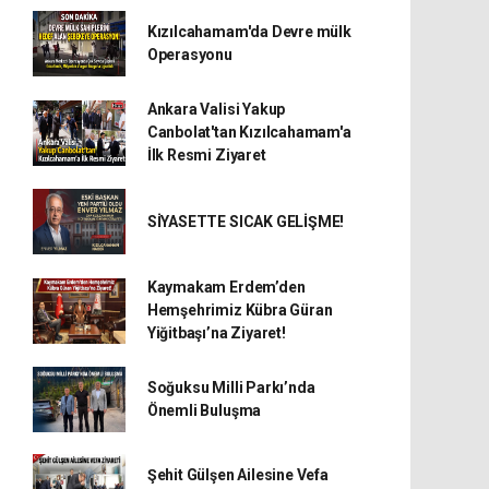
Kızılcahamam'da Devre mülk
Operasyonu
Ankara Valisi Yakup
Canbolat'tan Kızılcahamam'a
İlk Resmi Ziyaret
SİYASETTE SICAK GELİŞME!
Kaymakam Erdem’den
Hemşehrimiz Kübra Güran
Yiğitbaşı’na Ziyaret!
Soğuksu Milli Parkı’nda
Önemli Buluşma
Şehit Gülşen Ailesine Vefa