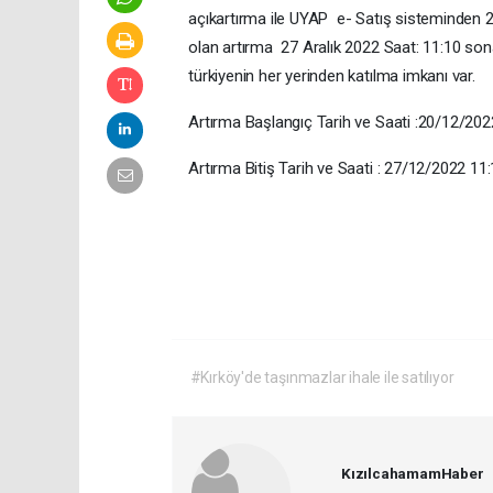
açıkartırma ile UYAP e- Satış sisteminden 
olan artırma 27 Aralık 2022 Saat: 11:10 son
türkiyenin her yerinden katılma imkanı var.
Artırma Başlangıç Tarih ve Saati :20/12/20
Artırma Bitiş Tarih ve Saati : 27/12/2022 11
#Kırköy'de taşınmazlar ihale ile satılıyor
KızılcahamamHaber