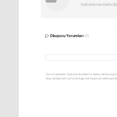
kizilcahamamhaber@
Okuyucu Yorumları
(0)
Yorum yazarak Topluluk Kuralları’nı kabul etmiş bulu
veya dolaylı tüm sorumluluğu tek başınıza üstleniyor