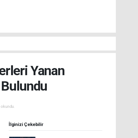
erleri Yanan
 Bulundu
 okundu.
İlginizi Çekebilir