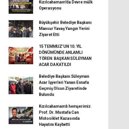
Kızılcahamam'da Devre mülk
Operasyonu
Büyükşehir Belediye Başkanı
Mansur Yavaş Yangın Yerini
Ziyaret Etti
15 TEMMUZ’UN 10. YIL
DÖNÜMÜNDE ANLAMLI
TÖREN: BAŞKAN SÜLEYMAN
ACAR DA KATILDI
Belediye Başkanı Süleyman
Acar İşyerleri Yanan Esnafa
Geçmiş Olsun Ziyaretinde
Bulundu
Kızılcahamamlı hemşerimiz
Prof. Dr. Mustafa Can
Motosiklet Kazasında
Hayatını Kaybetti