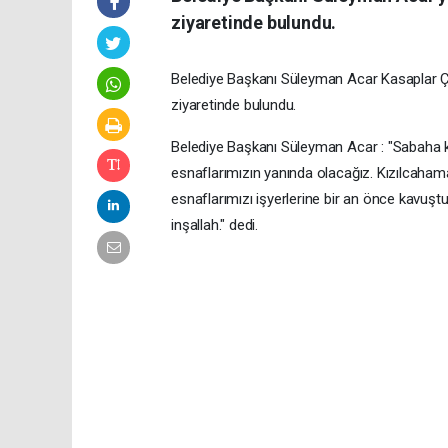
ziyaretinde bulundu.
Belediye Başkanı Süleyman Acar Kasaplar Ça
ziyaretinde bulundu.
Belediye Başkanı Süleyman Acar : "Sabaha k
esnaflarımızın yanında olacağız. Kızılcahama
esnaflarımızı işyerlerine bir an önce kavuştu
inşallah." dedi.