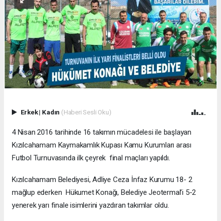
Erkek
|
Kadın
(Haberi Sesli Oku)
4 Nisan 2016 tarihinde 16 takımın mücadelesi ile başlayan
Kızılcahamam Kaymakamlık Kupası Kamu Kurumları arası
Futbol Turnuvasında ilk çeyrek final maçları yapıldı.
Kızılcahamam Belediyesi, Adliye Ceza İnfaz Kurumu 18- 2
mağlup ederken Hükumet Konağı, Belediye Jeotermal’i 5-2
yenerek yarı finale isimlerini yazdıran takımlar oldu.