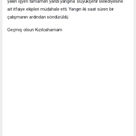
yakın işyeri tamamen yandı.yangına Büyükşehir Belediyesine
ait itfaiye ekipleri müdahale etti. Yangın iki saat süren bir
çalışmanın ardından söndürüldü.
Geçmiş olsun Kızılcahamam