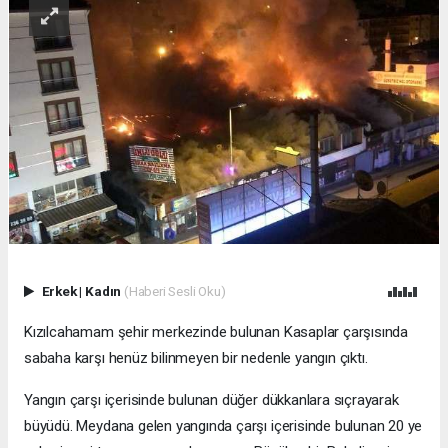
Erkek
|
Kadın
(Haberi Sesli Oku)
Kızılcahamam şehir merkezinde bulunan Kasaplar çarşısında
sabaha karşı henüz bilinmeyen bir nedenle yangın çıktı.
Yangın çarşı içerisinde bulunan düğer dükkanlara sıçrayarak
büyüdü. Meydana gelen yangında çarşı içerisinde bulunan 20 ye