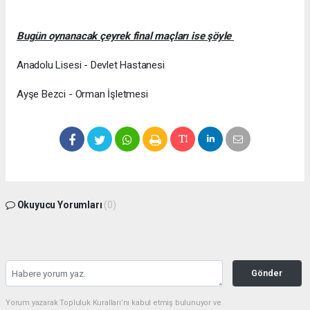
Bugün oynanacak çeyrek final maçları ise şöyle
Anadolu Lisesi - Devlet Hastanesi
Ayşe Bezci - Orman İşletmesi
Okuyucu Yorumları
(0)
Gönder
Yorum yazarak Topluluk Kuralları’nı kabul etmiş bulunuyor ve