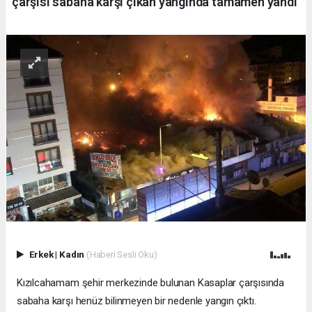
çarşısı sabaha karşı çıkan yangında tamamen yandı
Erkek
|
Kadın
(Haberi Sesli Oku)
Kızılcahamam şehir merkezinde bulunan Kasaplar çarşısında
sabaha karşı henüz bilinmeyen bir nedenle yangın çıktı.