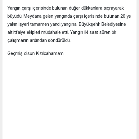
Yangın çarşı içerisinde bulunan düğer dükkanlara sıçrayarak
büyüdü. Meydana gelen yangında çarşı içerisinde bulunan 20 ye
yakın işyeri tamamen yandı.yangına Büyükşehir Belediyesine
ait itfaiye ekipleri müdahale etti. Yangın iki saat süren bir
çalışmanın ardından söndürüldü.
Geçmiş olsun Kızılcahamam