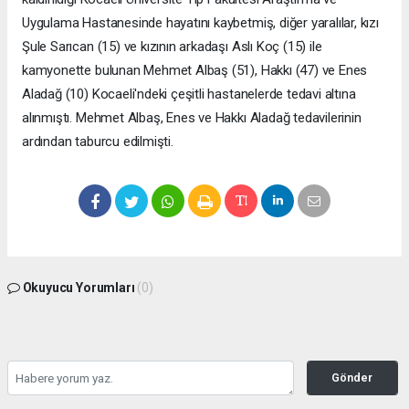
Uygulama Hastanesinde hayatını kaybetmiş, diğer yaralılar, kızı
Şule Sarıcan (15) ve kızının arkadaşı Aslı Koç (15) ile
kamyonette bulunan Mehmet Albaş (51), Hakkı (47) ve Enes
Aladağ (10) Kocaeli'ndeki çeşitli hastanelerde tedavi altına
alınmıştı. Mehmet Albaş, Enes ve Hakkı Aladağ tedavilerinin
ardından taburcu edilmişti.
Okuyucu Yorumları
(0)
Gönder