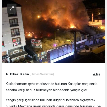
Erkek
|
Kadın
(Haberi Sesli Oku)
Kızılcahamam şehir merkezinde bulunan Kasaplar çarşısında
sabaha karşı henüz bilinmeyen bir nedenle yangın çıktı.
Yangın çarşı içerisinde bulunan düğer dükkanlara sıçrayarak
büyüdü. Meydana gelen yangında çarşı içerisinde bulunan 20 ye