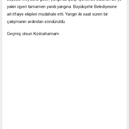
yakın işyeri tamamen yandı.yangına Büyükşehir Belediyesine
ait itfaiye ekipleri müdahale etti. Yangın iki saat süren bir
çalışmanın ardından söndürüldü.
Geçmiş olsun Kızılcahamam