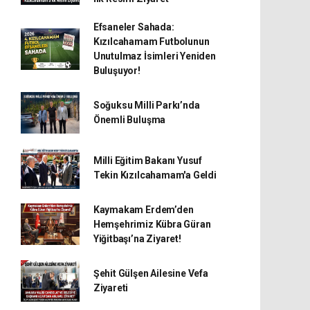
Efsaneler Sahada:
Kızılcahamam Futbolunun
Unutulmaz İsimleri Yeniden
Buluşuyor!
Soğuksu Milli Parkı’nda
Önemli Buluşma
Milli Eğitim Bakanı Yusuf
Tekin Kızılcahamam'a Geldi
Kaymakam Erdem’den
Hemşehrimiz Kübra Güran
Yiğitbaşı’na Ziyaret!
Şehit Gülşen Ailesine Vefa
Ziyareti