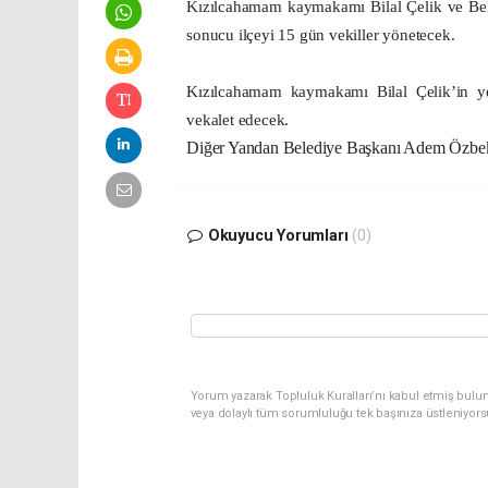
Kızılcahamam kaymakamı Bilal Çelik ve Bel
sonucu ilçeyi 15 gün vekiller yönetecek.
Kızılcahamam kaymakamı Bilal Çelik’in y
vekalet edecek.
Diğer Yandan Belediye Başkanı Adem Özbekl
Okuyucu Yorumları
(0)
Yorum yazarak Topluluk Kuralları’nı kabul etmiş bulu
veya dolaylı tüm sorumluluğu tek başınıza üstleniyor