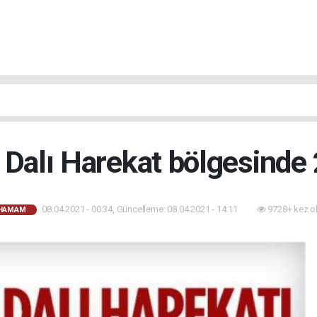
 Dalı Harekat bölgesinde 
08.04.2021 - 00:34, Güncelleme: 08.04.2021 - 14:11
9728+ kez o
AHAMAM