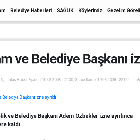
mam
Belediye Haberleri
SAĞLIK
Köylerimiz
Gezelim Görel
 ve Belediye Başkanı izn
A) - İhlas Haber Ajansı | 10.08.2008 - 22:00, Güncelleme: 10.08.2008 - 22:00
ik ve Belediye Başkanı Adem Özbekler izne ayrılınca
ere kaldı.