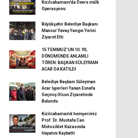
Kızılcahamam'da Devre mülk
Operasyonu
Büyükşehir Belediye Başkanı
Mansur Yavaş Yangın Yerini
Ziyaret Etti
15 TEMMUZ’UN 10. YIL
DÖNÜMÜNDE ANLAMLI
TÖREN: BAŞKAN SÜLEYMAN
ACAR DA KATILDI
Belediye Başkanı Süleyman
Acar İşyerleri Yanan Esnafa
Geçmiş Olsun Ziyaretinde
Bulundu
Kızılcahamamlı hemşerimiz
Prof. Dr. Mustafa Can
Motosiklet Kazasında
Hayatını Kaybetti