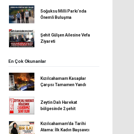
Soğuksu Milli Parkı’nda
Önemli Buluşma
Şehit Gülşen Ailesine Vefa
Ziyareti
En Çok Okunanlar
Kızılcahamam Kasaplar
Çarşısı Tamamen Yandı
Zeytin Dalı Harekat
bölgesinde 2 şehit
Kızılcahamam’da Tarihi
Atama: İlk Kadın Başsavcı