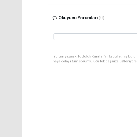
Okuyucu Yorumları
(0)
Yorum yazarak Topluluk Kuralları’nı kabul etmiş bulu
veya dolaylı tüm sorumluluğu tek başınıza üstleniyor