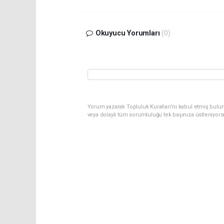
Okuyucu Yorumları
(0)
Yorum yazarak Topluluk Kuralları’nı kabul etmiş bulu
veya dolaylı tüm sorumluluğu tek başınıza üstleniyor