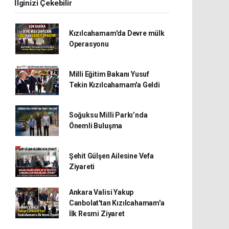
İlginizi Çekebilir
Kızılcahamam'da Devre mülk
Operasyonu
Milli Eğitim Bakanı Yusuf
Tekin Kızılcahamam'a Geldi
Soğuksu Milli Parkı’nda
Önemli Buluşma
Şehit Gülşen Ailesine Vefa
Ziyareti
Ankara Valisi Yakup
Canbolat'tan Kızılcahamam'a
İlk Resmi Ziyaret