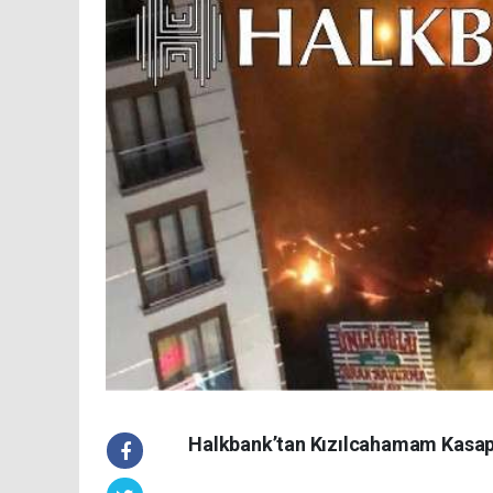
Halkbank’tan Kızılcahamam Kasapla