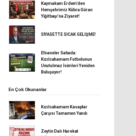
Kaymakam Erdem’den
Hemşehrimiz Kübra Güran
Yiğitbaşı’na Ziyaret!
SİYASETTE SICAK GELİŞME!
Efsaneler Sahada:
Kızılcahamam Futbolunun
Unutulmaz İsimleri Yeniden
Buluşuyor!
En Çok Okunanlar
Kızılcahamam Kasaplar
Çarşısı Tamamen Yandı
Zeytin Dalı Harekat