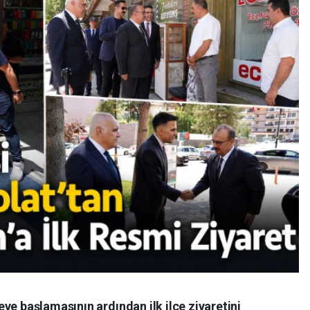
ve başlamasının ardından ilk ilçe ziyaretini