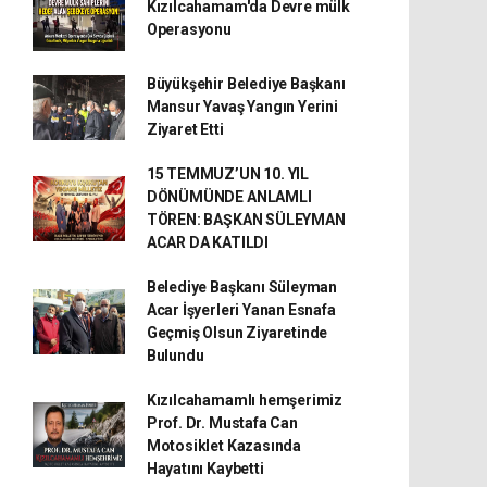
Kızılcahamam'da Devre mülk
Operasyonu
Büyükşehir Belediye Başkanı
Mansur Yavaş Yangın Yerini
Ziyaret Etti
15 TEMMUZ’UN 10. YIL
DÖNÜMÜNDE ANLAMLI
TÖREN: BAŞKAN SÜLEYMAN
ACAR DA KATILDI
Belediye Başkanı Süleyman
Acar İşyerleri Yanan Esnafa
Geçmiş Olsun Ziyaretinde
Bulundu
Kızılcahamamlı hemşerimiz
Prof. Dr. Mustafa Can
Motosiklet Kazasında
Hayatını Kaybetti