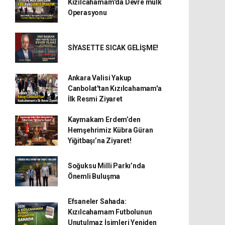
Kızılcahamam'da Devre mülk
Operasyonu
SİYASETTE SICAK GELİŞME!
Ankara Valisi Yakup
Canbolat'tan Kızılcahamam'a
İlk Resmi Ziyaret
Kaymakam Erdem’den
Hemşehrimiz Kübra Güran
Yiğitbaşı’na Ziyaret!
Soğuksu Milli Parkı’nda
Önemli Buluşma
Efsaneler Sahada:
Kızılcahamam Futbolunun
Unutulmaz İsimleri Yeniden