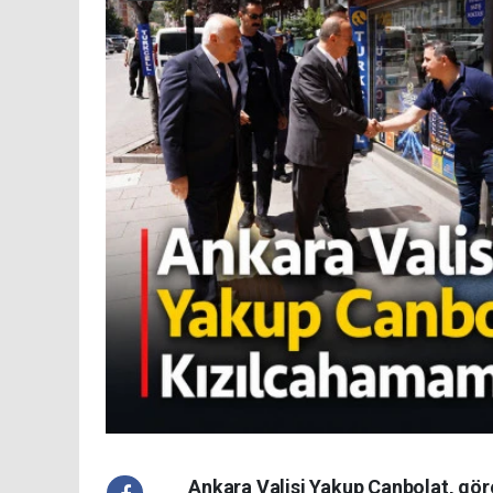
Ankara Valisi Yakup Canbolat, göre