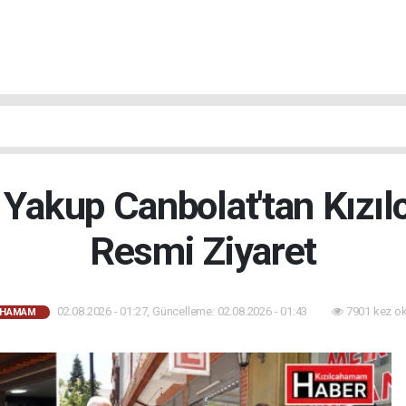
 Yakup Canbolat'tan Kızı
Resmi Ziyaret
02.08.2026 - 01:27, Güncelleme: 02.08.2026 - 01:43
7901 kez o
AHAMAM