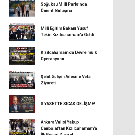
Soğuksu Milli Parkı’nda
Önemli Buluşma
Milli Eğitim Bakanı Yusuf
Tekin Kızılcahamam'a Geldi
Kızılcahamam'da Devre mülk
Operasyonu
Şehit Gülşen Ailesine Vefa
Ziyareti
SİYASETTE SICAK GELİŞME!
Ankara Valisi Yakup
Canbolat'tan Kızılcahamam'a
İlk Resmi Ziyaret