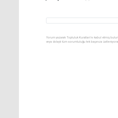
Yorum yazarak Topluluk Kuralları’nı kabul etmiş bulu
veya dolaylı tüm sorumluluğu tek başınıza üstleniyor