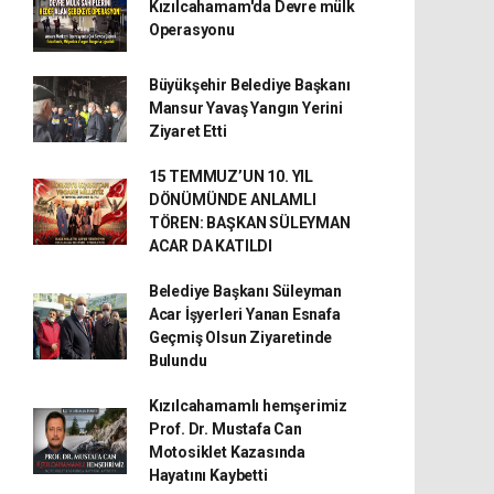
Kızılcahamam'da Devre mülk
Operasyonu
Büyükşehir Belediye Başkanı
Mansur Yavaş Yangın Yerini
Ziyaret Etti
15 TEMMUZ’UN 10. YIL
DÖNÜMÜNDE ANLAMLI
TÖREN: BAŞKAN SÜLEYMAN
ACAR DA KATILDI
Belediye Başkanı Süleyman
Acar İşyerleri Yanan Esnafa
Geçmiş Olsun Ziyaretinde
Bulundu
Kızılcahamamlı hemşerimiz
Prof. Dr. Mustafa Can
Motosiklet Kazasında
Hayatını Kaybetti