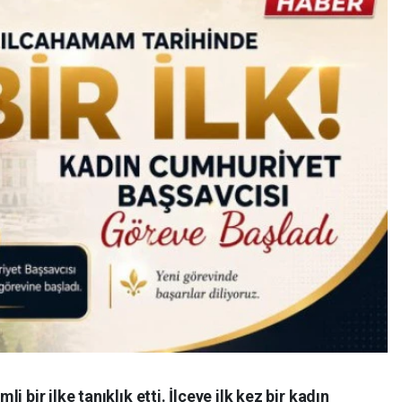
 bir ilke tanıklık etti. İlçeye ilk kez bir kadın