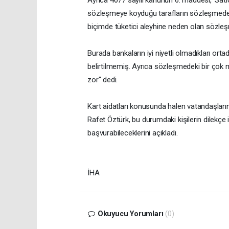
sözleşmeye koyduğu tarafların sözleşmeden 
biçimde tüketici aleyhine neden olan sözleşme
Burada bankaların iyi niyetli olmadıkları or
belirtilmemiş. Ayrıca sözleşmedeki bir çok 
zor" dedi.
Kart aidatları konusunda halen vatandaşların
Rafet Öztürk, bu durumdaki kişilerin dilekçe 
başvurabileceklerini açıkladı.
İHA
Okuyucu Yorumları
(0)