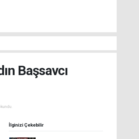
dın Başsavcı
okundu.
İlginizi Çekebilir