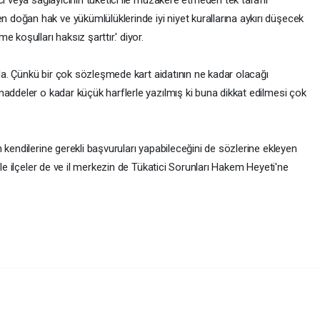
doğan hak ve yükümlülüklerinde iyi niyet kurallarına aykırı düşecek
 koşulları haksız şarttır.' diyor.
tada. Çünkü bir çok sözleşmede kart aidatının ne kadar olacağı
maddeler o kadar küçük harflerle yazılmış ki buna dikkat edilmesi çok
 kendilerine gerekli başvuruları yapabileceğini de sözlerine ekleyen
ile ilçeler de ve il merkezin de Tükatici Sorunları Hakem Heyeti'ne