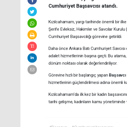
Cumhuriyet Başsavcısı atandı.
Kızılcahamam, yargı tarihinde önemli bir ilke t
Şerife Evleksiz, Hakimler ve Savcılar Kurul
Cumhuriyet Başsavcılığı görevine getirildi.
Daha önce Ankara Batı Cumhuriyet Savcısı o
adalet hizmetlerinin başına geçti. Bu atam
dönüm noktası olarak değerlendiriliyor.
Görevine hızlı bir başlangıç yapan
Başsavc
hizmetlerinin güçlendirilmesi adına önemli k
Kızılcahamam’da ilk kez bir kadın başsavcı
tarihi gelişme, kadınların kamu yönetiminde v