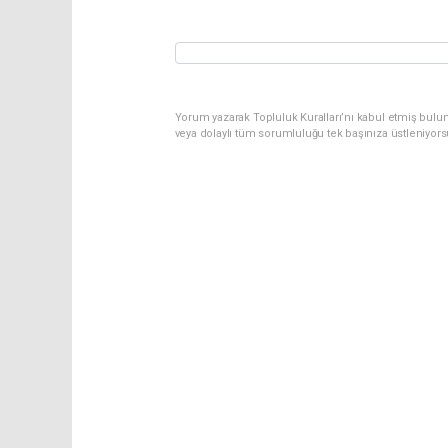
Yorum yazarak Topluluk Kuralları’nı kabul etmiş bulu
veya dolaylı tüm sorumluluğu tek başınıza üstleniyor