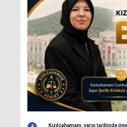
Kızılcahamam, yargı tarihinde önemli