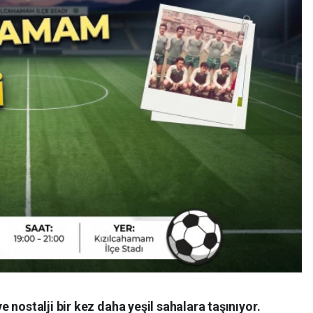
 nostalji bir kez daha yeşil sahalara taşınıyor.