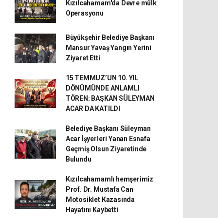
Kızılcahamam'da Devre mülk
Operasyonu
Büyükşehir Belediye Başkanı
Mansur Yavaş Yangın Yerini
Ziyaret Etti
15 TEMMUZ’UN 10. YIL
DÖNÜMÜNDE ANLAMLI
TÖREN: BAŞKAN SÜLEYMAN
ACAR DA KATILDI
Belediye Başkanı Süleyman
Acar İşyerleri Yanan Esnafa
Geçmiş Olsun Ziyaretinde
Bulundu
Kızılcahamamlı hemşerimiz
Prof. Dr. Mustafa Can
Motosiklet Kazasında
Hayatını Kaybetti