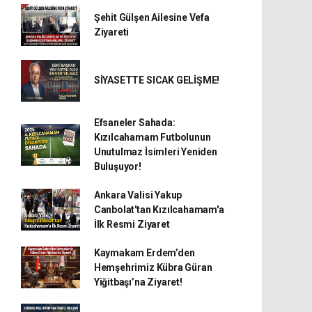
Şehit Gülşen Ailesine Vefa
Ziyareti
SİYASETTE SICAK GELİŞME!
Efsaneler Sahada:
Kızılcahamam Futbolunun
Unutulmaz İsimleri Yeniden
Buluşuyor!
Ankara Valisi Yakup
Canbolat'tan Kızılcahamam'a
İlk Resmi Ziyaret
Kaymakam Erdem’den
Hemşehrimiz Kübra Güran
Yiğitbaşı’na Ziyaret!