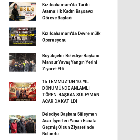
Kızılcahamam’da Tarihi
Atama: İlk Kadın Başsavcı
Göreve Başladı
Kızılcahamam'da Devre mülk
Operasyonu
Büyükşehir Belediye Başkanı
Mansur Yavaş Yangın Yerini
Ziyaret Etti
15 TEMMUZ’UN 10. YIL
DÖNÜMÜNDE ANLAMLI
TÖREN: BAŞKAN SÜLEYMAN
ACAR DA KATILDI
Belediye Başkanı Süleyman
Acar İşyerleri Yanan Esnafa
Geçmiş Olsun Ziyaretinde
Bulundu