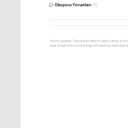
Okuyucu Yorumları
(0)
Yorum yazarak Topluluk Kuralları’nı kabul etmiş bulu
veya dolaylı tüm sorumluluğu tek başınıza üstleniyor