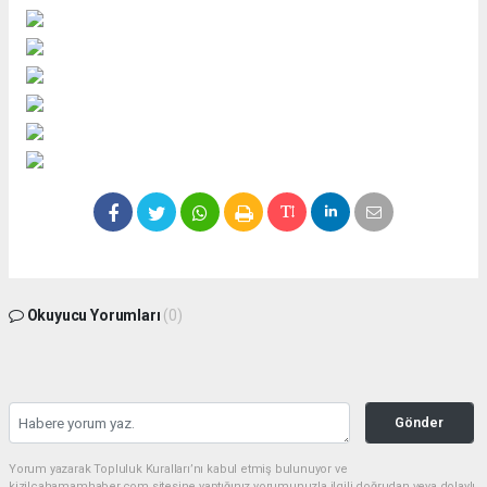
Okuyucu Yorumları
(0)
Gönder
Yorum yazarak Topluluk Kuralları’nı kabul etmiş bulunuyor ve
kizilcahamamhaber.com sitesine yaptığınız yorumunuzla ilgili doğrudan veya dolaylı