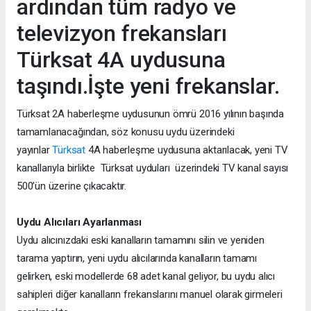
ardından tüm radyo ve
televizyon frekansları
Türksat 4A uydusuna
taşındı.İşte yeni frekanslar.
Türksat 2A haberleşme uydusunun ömrü 2016 yılının başında
tamamlanacağından, söz konusu uydu üzerindeki
yayınlar
Türksat
4A haberleşme uydusuna aktarılacak, yeni TV
kanallarıyla birlikte Türksat uyduları üzerindeki TV kanal sayısı
500’ün üzerine çıkacaktır.
Uydu Alıcıları Ayarlanması
Uydu alıcınızdaki eski kanalların tamamını silin ve yeniden
tarama yaptırın, yeni uydu alıcılarında kanalların tamamı
gelirken, eski modellerde 68 adet kanal geliyor, bu uydu alıcı
sahipleri diğer kanalların frekanslarını manuel olarak girmeleri