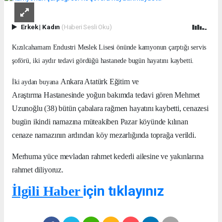
Erkek
|
Kadın
(Haberi Sesli Oku)
Kızılcahamam Endustri Meslek Lisesi önünde kamyonun çarptığı servis
şoförü, iki aydır tedavi gördüğü hastanede bugün hayatını kaybetti.
Ankara Atatürk Eğitim ve
İki aydan buyana
Araştırma Hastanesinde yoğun bakımda tedavi gören Mehmet
Uzunoğlu (38) bütün çabalara rağmen hayatını kaybetti, cenazesi
bugün ikindi namazına müteakiben Pazar köyünde kılınan
cenaze namazının ardından köy mezarlığında toprağa verildi.
Merhuma yüce mevladan rahmet kederli ailesine ve yakınlarına
rahmet diliyoruz.
için tıklayınız
İlgili Haber