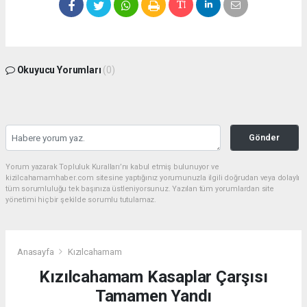
Okuyucu Yorumları
(0)
Gönder
Yorum yazarak Topluluk Kuralları’nı kabul etmiş bulunuyor ve
kizilcahamamhaber.com sitesine yaptığınız yorumunuzla ilgili doğrudan veya dolaylı
tüm sorumluluğu tek başınıza üstleniyorsunuz. Yazılan tüm yorumlardan site
yönetimi hiçbir şekilde sorumlu tutulamaz.
Anasayfa
Kızılcahamam
Kızılcahamam Kasaplar Çarşısı
Tamamen Yandı