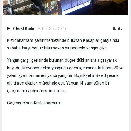
Erkek
|
Kadın
(Haberi Sesli Oku)
Kızılcahamam şehir merkezinde bulunan Kasaplar çarşısında
sabaha karşı henüz bilinmeyen bir nedenle yangın çıktı.
Yangın çarşı içerisinde bulunan düğer dükkanlara sıçrayarak
büyüdü. Meydana gelen yangında çarşı içerisinde bulunan 20 ye
yakın işyeri tamamen yandı.yangına Büyükşehir Belediyesine
ait itfaiye ekipleri müdahale etti. Yangın iki saat süren bir
çalışmanın ardından söndürüldü.
Geçmiş olsun Kızılcahamam