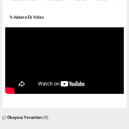
Habere Ek Video
Okuyucu Yorumları
(4)