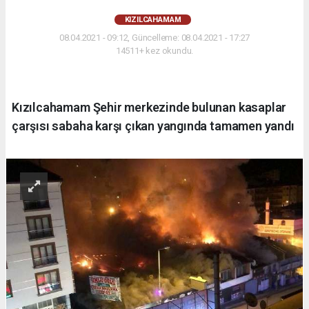
KIZILCAHAMAM
08.04.2021 - 09:12, Güncelleme: 08.04.2021 - 17:27
14511+ kez okundu.
Kızılcahamam Şehir merkezinde bulunan kasaplar
çarşısı sabaha karşı çıkan yangında tamamen yandı