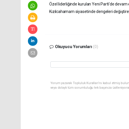
Özel liderliğinde kurulan Yeni Parti’de devam 
Kızılcahamam siyasetinde dengeleri değişti
Okuyucu Yorumları
(0)
Yorum yazarak Topluluk Kuralları’nı kabul etmiş bulu
veya dolaylı tüm sorumluluğu tek başınıza üstleniyor