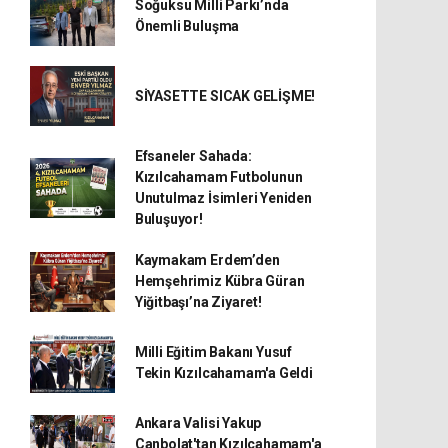
Soğuksu Milli Parkı’nda
Önemli Buluşma
SİYASETTE SICAK GELİŞME!
Efsaneler Sahada:
Kızılcahamam Futbolunun
Unutulmaz İsimleri Yeniden
Buluşuyor!
Kaymakam Erdem’den
Hemşehrimiz Kübra Güran
Yiğitbaşı’na Ziyaret!
Milli Eğitim Bakanı Yusuf
Tekin Kızılcahamam'a Geldi
Ankara Valisi Yakup
Canbolat'tan Kızılcahamam'a