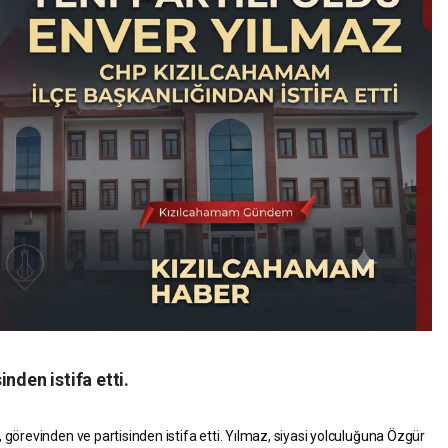
nden istifa etti.
örevinden ve partisinden istifa etti. Yılmaz, siyasi yolculuğuna Özgür