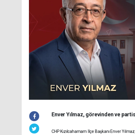
Enver Yılmaz, görevinden ve partisi
CHP Kızılcahamam İlçe Başkanı Enver Yılmaz, g