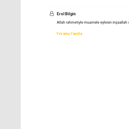
Erol Bilgin
Allah rahmetiyle muamele eylesin inşaallah
Yorumu Yanıtla