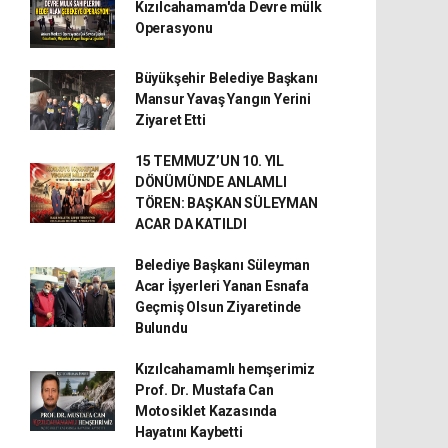
Kızılcahamam'da Devre mülk
Operasyonu
Büyükşehir Belediye Başkanı
Mansur Yavaş Yangın Yerini
Ziyaret Etti
15 TEMMUZ’UN 10. YIL
DÖNÜMÜNDE ANLAMLI
TÖREN: BAŞKAN SÜLEYMAN
ACAR DA KATILDI
Belediye Başkanı Süleyman
Acar İşyerleri Yanan Esnafa
Geçmiş Olsun Ziyaretinde
Bulundu
Kızılcahamamlı hemşerimiz
Prof. Dr. Mustafa Can
Motosiklet Kazasında
Hayatını Kaybetti