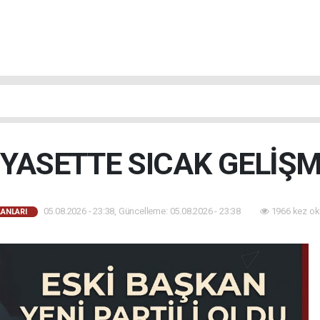
İYASETTE SICAK GELİŞM
05.08.2026 - 23:38, Güncelleme: 05.08.2026 - 23:38
1966 kez ok
LANLARI