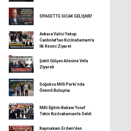
SİYASETTE SICAK GELİŞME!
Ankara Valisi Yakup
Canbolat'tan Kızılcahamam'a
İlk Resmi Ziyaret
Şehit Gülşen Ailesine Vefa
Ziyareti
Soğuksu Milli Parkı’nda
Önemli Buluşma
Milli Eğitim Bakanı Yusuf
Tekin Kızılcahamam'a Geldi
Kaymakam Erdem’den