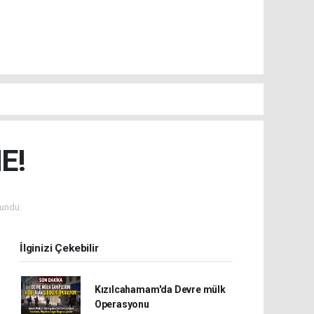
E!
undu.
İlginizi Çekebilir
Kızılcahamam'da Devre mülk
Operasyonu