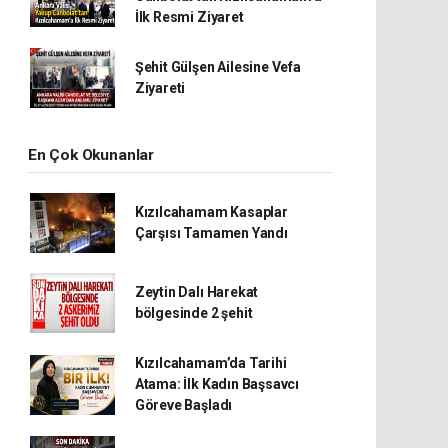
İlk Resmi Ziyaret
Şehit Gülşen Ailesine Vefa
Ziyareti
En Çok Okunanlar
Kızılcahamam Kasaplar
Çarşısı Tamamen Yandı
Zeytin Dalı Harekat
bölgesinde 2 şehit
Kızılcahamam’da Tarihi
Atama: İlk Kadın Başsavcı
Göreve Başladı