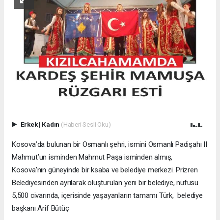
Erkek
|
Kadın
(Haberi Sesli Oku)
Kosova’da bulunan bir Osmanlı şehri, ismini Osmanlı Padişahı II
Mahmut’un isminden Mahmut Paşa
isminden almış,
Kosova’nın güneyinde bir ksaba ve belediye merkezi. Prizren
Belediyesinden ayrılarak oluşturulan yeni bir belediye, nüfusu
5,500 civarında, içerisinde yaşayanların tamamı Türk, belediye
başkanı Arif Bütüç