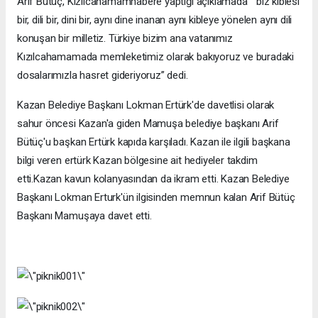
Arif Bütüç, Kızılcahamamhabere yaptığı açıklamada “ biz kıblesi
bir, dili bir, dini bir, aynı dine inanan aynı kibleye yönelen aynı dili
konuşan bir milletiz. Türkiye bizim ana vatanımız
Kızılcahamamada memleketimiz olarak bakıyoruz ve buradaki
dosalarımızla hasret gideriyoruz” dedi.
Kazan Belediye Başkanı Lokman Ertürk'de davetlisi olarak
sahur öncesi Kazan'a giden Mamuşa belediye başkanı Arif
Bütüç'u başkan Ertürk kapıda karşıladı. Kazan ile ilgili başkana
bilgi veren ertürk Kazan bölgesine ait hediyeler takdim
etti.Kazan kavun kolanyasından da ikram etti. Kazan Belediye
Başkanı Lokman Erturk'ün ilgisinden memnun kalan Arif Bütüç
Başkanı Mamuşaya davet etti.