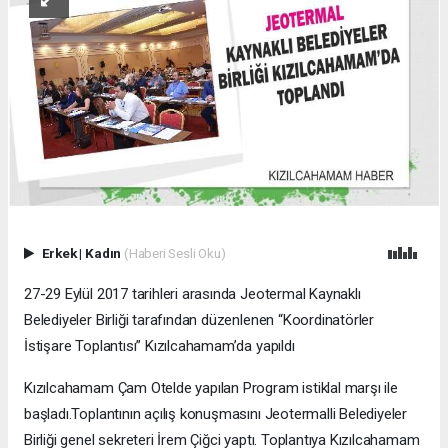
Erkek
|
Kadın
(Haberi Sesli Oku)
27-29 Eylül 2017 tarihleri arasında Jeotermal Kaynaklı
Belediyeler Birliği tarafından düzenlenen “Koordinatörler
İstişare Toplantısı” Kızılcahamam’da yapıldı
Kızılcahamam Çam Otelde yapılan Program istiklal marşı ile
başladı.Toplantının açılış konuşmasını Jeotermalli Belediyeler
Birliği genel sekreteri İrem Çiğci yaptı. Toplantıya Kızılcahamam