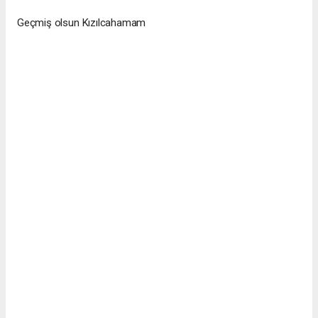
Geçmiş olsun Kızılcahamam