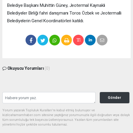
Belediye Başkanı Muhittin Güney, Jeotermal Kaynaklı
Belediyeler Birliği fahri danışmanı Toros Özbek ve Jeotermalli
Belediyelerin Genel Koordinatörleri katıldı.
Okuyucu Yorumları
(0)
Gönder
Yorum yazarak Topluluk Kuralları’nı kabul etmiş bulunuyor ve
kizilcahamamhaber.com sitesine yaptığınız yorumunuzla ilgili doğrudan veya dolaylı
tüm sorumluluğu tek başınıza üstleniyorsunuz. Yazılan tüm yorumlardan site
yönetimi hiçbir şekilde sorumlu tutulamaz.