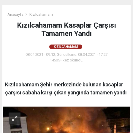
Anasayfa
Kızılcahamam
Kızılcahamam Kasaplar Çarşısı
Tamamen Yandı
KIZILCAHAMAM
08.04.2021 - 09:12, Güncelleme: 08.04.2021 - 17:27
14505+ kez okundu.
Kızılcahamam Şehir merkezinde bulunan kasaplar
çarşısı sabaha karşı çıkan yangında tamamen yandı