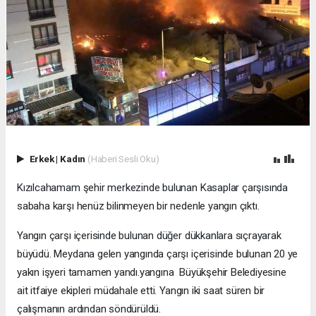
Erkek
|
Kadın
(Haberi Sesli Oku)
Kızılcahamam şehir merkezinde bulunan Kasaplar çarşısında
sabaha karşı henüz bilinmeyen bir nedenle yangın çıktı.
Yangın çarşı içerisinde bulunan düğer dükkanlara sıçrayarak
büyüdü. Meydana gelen yangında çarşı içerisinde bulunan 20 ye
yakın işyeri tamamen yandı.yangına Büyükşehir Belediyesine
ait itfaiye ekipleri müdahale etti. Yangın iki saat süren bir
çalışmanın ardından söndürüldü.