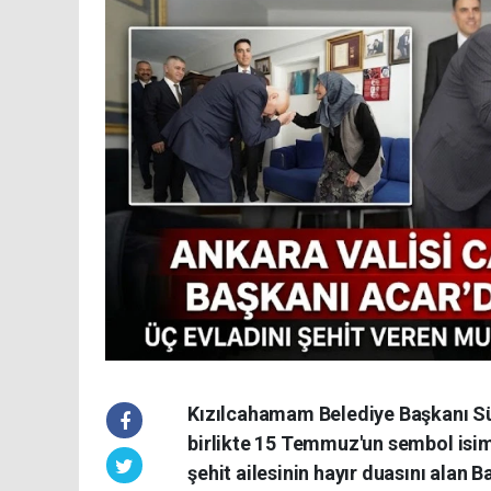
Kızılcahamam Belediye Başkanı Sü
birlikte 15 Temmuz'un sembol isiml
şehit ailesinin hayır duasını alan 