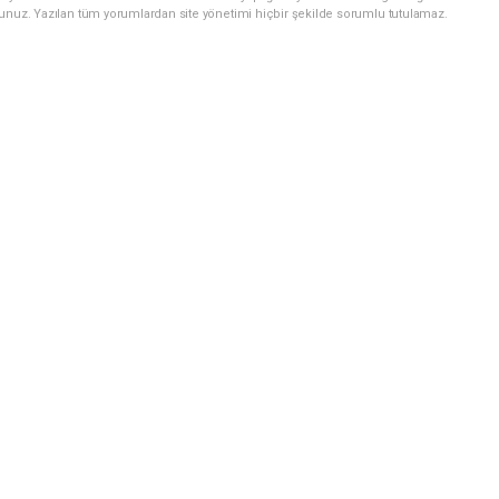
sunuz. Yazılan tüm yorumlardan site yönetimi hiçbir şekilde sorumlu tutulamaz.