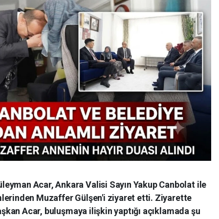
leyman Acar, Ankara Valisi Sayın Yakup Canbolat ile
erinden Muzaffer Gülşen'i ziyaret etti. Ziyarette
Başkan Acar, buluşmaya ilişkin yaptığı açıklamada şu