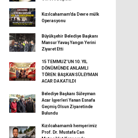
Kızılcahamam'da Devre mülk
Operasyonu
Büyükşehir Belediye Başkanı
Mansur Yavaş Yangın Yerini
Ziyaret Etti
15 TEMMUZ’UN 10. YIL
DÖNÜMÜNDE ANLAMLI
TÖREN: BAŞKAN SÜLEYMAN
ACAR DA KATILDI
Belediye Başkanı Süleyman
Acar İşyerleri Yanan Esnafa
Geçmiş Olsun Ziyaretinde
Bulundu
Kızılcahamamlı hemşerimiz
Prof. Dr. Mustafa Can