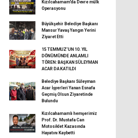
Kızılcahamam'da Devre mülk
Operasyonu
Büyükşehir Belediye Başkanı
Mansur Yavaş Yangın Yerini
Ziyaret Etti
15 TEMMUZ’UN 10. YIL
DÖNÜMÜNDE ANLAMLI
TÖREN: BAŞKAN SÜLEYMAN
ACAR DA KATILDI
Belediye Başkanı Süleyman
Acar İşyerleri Yanan Esnafa
Geçmiş Olsun Ziyaretinde
Bulundu
Kızılcahamamlı hemşerimiz
Prof. Dr. Mustafa Can
Motosiklet Kazasında
Hayatını Kaybetti