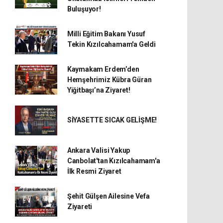
Buluşuyor!
Milli Eğitim Bakanı Yusuf
Tekin Kızılcahamam'a Geldi
Kaymakam Erdem’den
Hemşehrimiz Kübra Güran
Yiğitbaşı’na Ziyaret!
SİYASETTE SICAK GELİŞME!
Ankara Valisi Yakup
Canbolat'tan Kızılcahamam'a
İlk Resmi Ziyaret
Şehit Gülşen Ailesine Vefa
Ziyareti