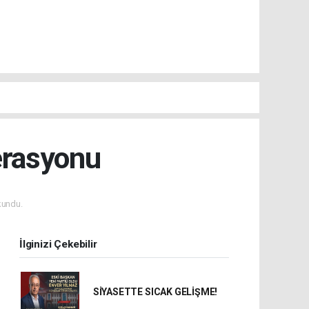
erasyonu
kundu.
İlginizi Çekebilir
SİYASETTE SICAK GELİŞME!