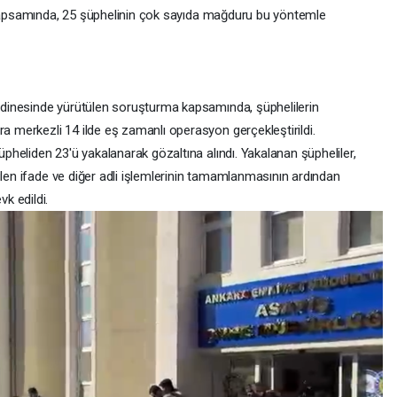
a kapsamında, 25 şüphelinin çok sayıda mağduru bu yöntemle
dinesinde yürütülen soruşturma kapsamında, şüphelilerin
merkezli 14 ilde eş zamanlı operasyon gerçekleştirildi.
heliden 23'ü yakalanarak gözaltına alındı. Yakalanan şüpheliler,
ülen ifade ve diğer adli işlemlerinin tamamlanmasının ardından
k edildi.