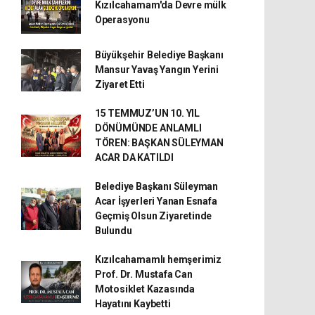
Kızılcahamam'da Devre mülk
Operasyonu
Büyükşehir Belediye Başkanı
Mansur Yavaş Yangın Yerini
Ziyaret Etti
15 TEMMUZ’UN 10. YIL
DÖNÜMÜNDE ANLAMLI
TÖREN: BAŞKAN SÜLEYMAN
ACAR DA KATILDI
Belediye Başkanı Süleyman
Acar İşyerleri Yanan Esnafa
Geçmiş Olsun Ziyaretinde
Bulundu
Kızılcahamamlı hemşerimiz
Prof. Dr. Mustafa Can
Motosiklet Kazasında
Hayatını Kaybetti