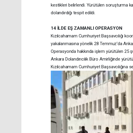
kestikleri belirlendi. Yürütülen soruşturm
dolandırdığı tespit edildi.
14 İLDE EŞ ZAMANLI OPERASYON
Kızılcahamam Cumhuriyet Başsavcılığı koor
yakalanmasına yönelik 28 Temmuz'da Ankara 
Operasyonda hakkında işlem yürütülen 25 şüp
Ankara Dolandırıcılık Büro Amirliğinde yürüt
Kızılcahamam Cumhuriyet Başsavcılığına sev