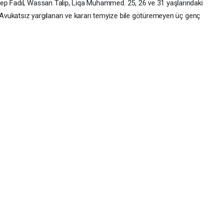
ep Fadıl, Wassan Talip, Liqa Muhammed. 25, 26 ve 31 yaşlarındaki
. Avukatsız yargılanan ve kararı temyize bile götüremeyen üç genç