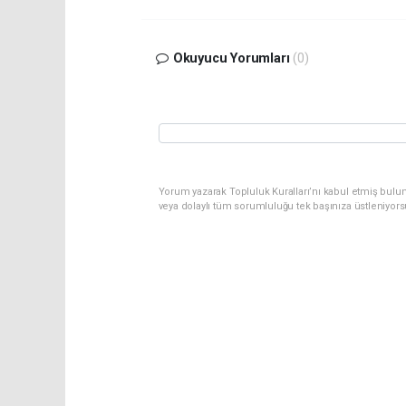
Okuyucu Yorumları
(0)
Yorum yazarak Topluluk Kuralları’nı kabul etmiş bulu
veya dolaylı tüm sorumluluğu tek başınıza üstleniyor