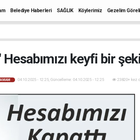
mam
Belediye Haberleri
SAĞLIK
Köylerimiz
Gezelim Görel
 Hesabımızı keyfi bir şeki
04.10.2025 - 12:25, Güncelleme: 04.10.2025 - 12:25
23820+ kez 
HAMAM