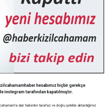
zilcahamamhaber hesabımız hiçbir gerekçe
de instegram tarafından kapatılmıştır.
lcahamam’a dair haberleri tarafsız ve doğru şekilde aktardığımız