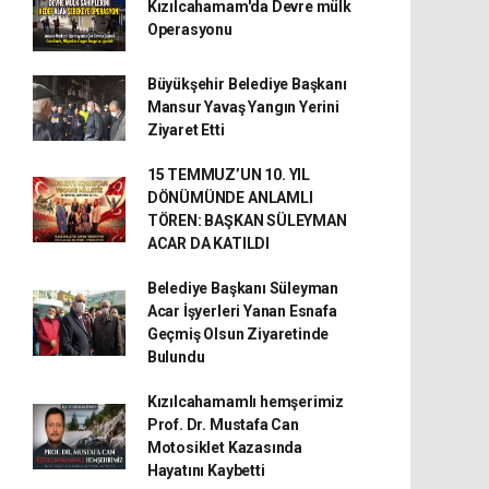
Kızılcahamam'da Devre mülk
Operasyonu
Büyükşehir Belediye Başkanı
Mansur Yavaş Yangın Yerini
Ziyaret Etti
15 TEMMUZ’UN 10. YIL
DÖNÜMÜNDE ANLAMLI
TÖREN: BAŞKAN SÜLEYMAN
ACAR DA KATILDI
Belediye Başkanı Süleyman
Acar İşyerleri Yanan Esnafa
Geçmiş Olsun Ziyaretinde
Bulundu
Kızılcahamamlı hemşerimiz
Prof. Dr. Mustafa Can
Motosiklet Kazasında
Hayatını Kaybetti