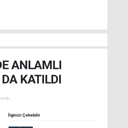
DE ANLAMLI
DA KATILDI
kundu.
İlginizi Çekebilir