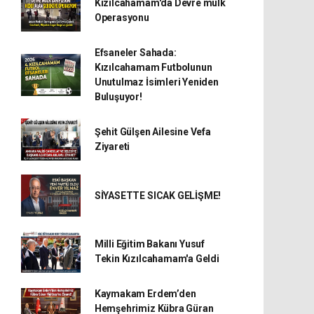
Kızılcahamam'da Devre mülk
Operasyonu
Efsaneler Sahada:
Kızılcahamam Futbolunun
Unutulmaz İsimleri Yeniden
Buluşuyor!
Şehit Gülşen Ailesine Vefa
Ziyareti
SİYASETTE SICAK GELİŞME!
Milli Eğitim Bakanı Yusuf
Tekin Kızılcahamam'a Geldi
Kaymakam Erdem’den
Hemşehrimiz Kübra Güran