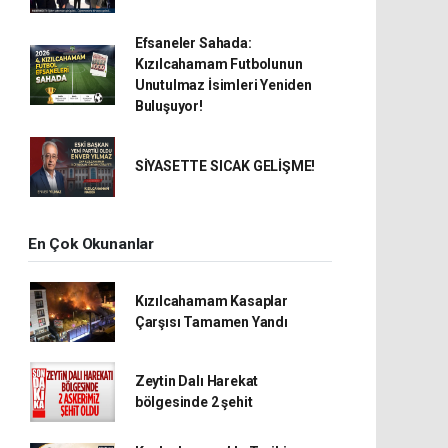
Efsaneler Sahada:
Kızılcahamam Futbolunun
Unutulmaz İsimleri Yeniden
Buluşuyor!
SİYASETTE SICAK GELİŞME!
En Çok Okunanlar
Kızılcahamam Kasaplar
Çarşısı Tamamen Yandı
Zeytin Dalı Harekat
bölgesinde 2 şehit