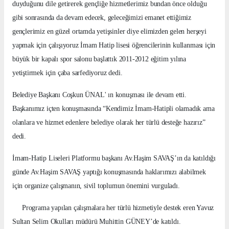
duyduğunu dile getirerek gençliğe hizmetlerimiz bundan önce olduğu
gibi sonrasında da devam edecek, geleceğimizi emanet ettiğimiz
gençlerimiz en güzel ortamda yetişsinler diye elimizden gelen herşeyi
yapmak için çalışıyoruz İmam Hatip lisesi öğrencilerinin kullanması için
büyük bir kapalı spor salonu başlattık 2011-2012 eğitim yılına
yetiştirmek için çaba sarfediyoruz dedi.
Belediye Başkanı Coşkun ÜNAL' ın konuşması ile devam etti.
Başkanımız içten konuşmasında “Kendimiz İmam-Hatipli olamadık ama
olanlara ve hizmet edenlere belediye olarak her türlü desteğe hazırız”
dedi.
İmam-Hatip Liseleri Platformu başkanı Av.Haşim SAVAŞ’ın da katıldığı
günde Av.Haşim SAVAŞ yaptığı konuşmasında haklarımızı alabilmek
için organize çalışmanın, sivil toplumun önemini vurguladı.
Programa yapılan çalışmalara her türlü hizmetiyle destek eren Yavuz
Sultan Selim Okulları müdürü Muhittin GÜNEY’de katıldı.