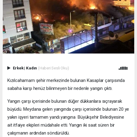
Erkek
|
Kadın
(Haberi Sesli Oku)
Kızılcahamam şehir merkezinde bulunan Kasaplar çarşısında
sabaha karşı henüz bilinmeyen bir nedenle yangın çıktı.
Yangın çarşı içerisinde bulunan düğer dükkanlara sıçrayarak
büyüdü. Meydana gelen yangında çarşı içerisinde bulunan 20 ye
yakın işyeri tamamen yandı.yangına Büyükşehir Belediyesine
ait itfaiye ekipleri müdahale etti. Yangın iki saat süren bir
çalışmanın ardından söndürüldü.