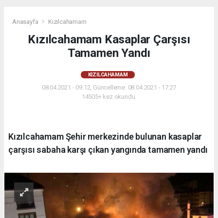
Anasayfa
Kızılcahamam
Kızılcahamam Kasaplar Çarşısı
Tamamen Yandı
KIZILCAHAMAM
08.04.2021 - 09:12, Güncelleme: 08.04.2021 - 17:27
14505+ kez okundu.
Kızılcahamam Şehir merkezinde bulunan kasaplar
çarşısı sabaha karşı çıkan yangında tamamen yandı