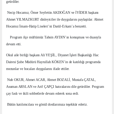
getirdiler.
Necip Hocamız, Ömer Seyfettin AKDOĞAN ve İYİDER başkanı
Ahmet YILMAZKURT dinleyiciler ile duygularını paylaştılar. Ahmet
Hocamız İmam-Hatip Liseleri’ni Darül-Erkam’a benzetti.
Program ilçe müftümüz Tahsin AYDIN’ın konuşması ve duasıyla
devam etti.
Okul aile birliği başkanı Ali YEŞİL, Diyanet İşleri Başkanlığı Hac
Dairesi Şube Müdürü Hayrullah KÖKEN’in de katıldığı programda
mezunlar ve hocaları duygularını ifade ettiler.
Nuh OKUR, Ahmet ACAR, Ahmet BOZALİ, Mustafa ÇATAL,
Asuman ARSLAN ve Arif ÇAPÇI hatıralarını dile getirdiler. Program
çay faslı ve ikili sohbetlerle devam ederek sona erdi.
Bütün katılımcılara ve gönül dostlarımıza teşekkür ederiz.