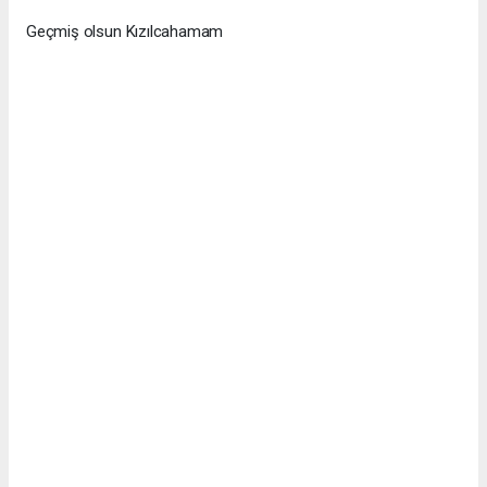
Geçmiş olsun Kızılcahamam