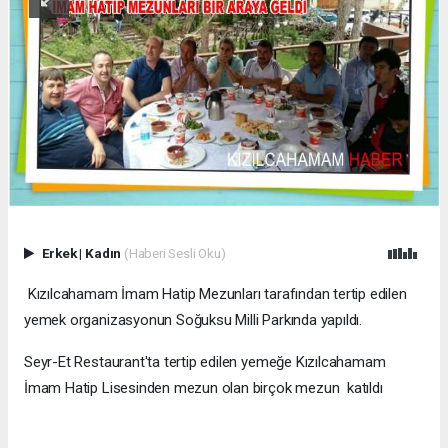
Erkek
|
Kadın
(Haberi Sesli Oku)
Kızılcahamam İmam Hatip Mezunları tarafından tertip edilen
yemek
organizasyonun
Soğuksu Milli Parkında yapıldı.
Seyr-Et Restaurant'ta tertip edilen yemeğe Kızılcahamam
İmam Hatip Lisesinden mezun olan birçok mezun katıldı