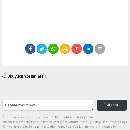
Okuyucu Yorumları
(0)
Gönder
Yorum yazarak Topluluk Kuralları’nı kabul etmiş bulunuyor ve
kizilcahamamhaber.com sitesine yaptığınız yorumunuzla ilgili doğrudan veya dolaylı
tüm sorumluluğu tek başınıza üstleniyorsunuz. Yazılan tüm yorumlardan site