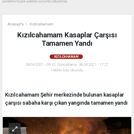
yönetimi hiçbir şekilde sorumlu tutulamaz.
Anasayfa
Kızılcahamam
Kızılcahamam Kasaplar Çarşısı
Tamamen Yandı
KIZILCAHAMAM
08.04.2021 - 09:12, Güncelleme: 08.04.2021 - 17:27
14499+ kez okundu.
Kızılcahamam Şehir merkezinde bulunan kasaplar
çarşısı sabaha karşı çıkan yangında tamamen yandı