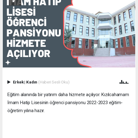
Erkek
|
Kadın
(Haberi Sesli Oku)
Eğitim alanında bir yatırım daha hizmete açılıyor. Kızılcahamam
İmam Hatip Lisesinin öğrenci pansiyonu 2022-2023 eğitim-
öğretim yılına hazır.