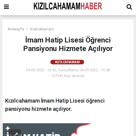
Anasayfa
Kızılcahamam
İmam Hatip Lisesi Öğrenci
Pansiyonu Hizmete Açılıyor
KIZILCAHAMAM
04.09.2022 - 16:42, Güncelleme: 04.09.2022 - 16:58
12764+ kez okundu.
Kızılcahamam İmam Hatip Lisesi öğrenci
pansiyonu hizmete açılıyor.