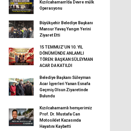
Kızılcahamam'da Devre mülk
Operasyonu
Büyükşehir Belediye Başkanı
Mansur Yavaş Yangın Yerini
Ziyaret Etti
15 TEMMUZ’UN 10. YIL
DÖNÜMÜNDE ANLAMLI
TÖREN: BAŞKAN SÜLEYMAN
ACAR DA KATILDI
Belediye Başkanı Süleyman
Acar İşyerleri Yanan Esnafa
Geçmiş Olsun Ziyaretinde
Bulundu
Kızılcahamamlı hemşerimiz
Prof. Dr. Mustafa Can
Motosiklet Kazasında
Hayatını Kaybetti