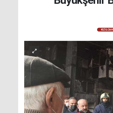
KIZILCA