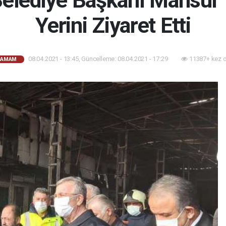
Yerini Ziyaret Etti
08.04.2021 - 13:45, Güncelleme: 08.04.2021 - 17:29
11387+ kez 
HAMAM