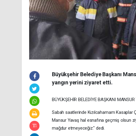
Büyükşehir Belediye Başkanı Mans
yangın yerini ziyaret etti.
BÜYÜKŞEHİR BELEDİYE BAŞKANI MANSUR Y
Sabah saatlerinde Kızılcahamam Kasaplar Ç
Mansur Yavaş hal esnafına geçmiş olsun ziy
mağdur etmeyeceğiz." dedi.