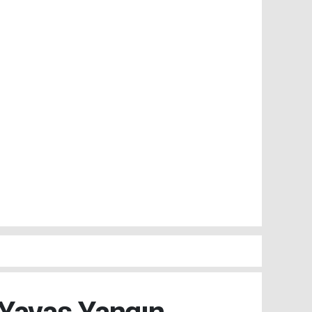
 Yavaş Yangın