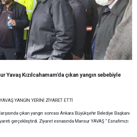
ur Yavaş Kızılcahamam'da çıkan yangın sebebiyle
AVAŞ YANGIN YERİNİ ZİYARET ETTİ
arşısında çıkan yangın sonrası Ankara Büyükşehir Belediye Başkanı
areti gerçekleştirdi. Ziyaret esnasında Mansur YAVAŞ " Esnafımızı