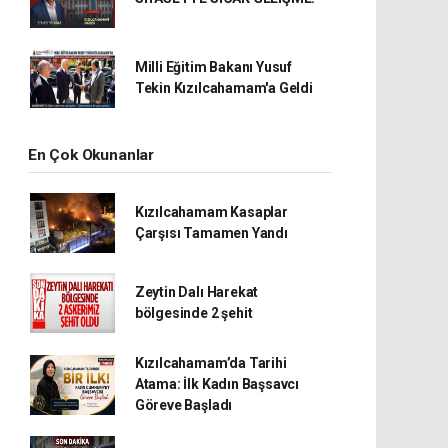
Milli Eğitim Bakanı Yusuf
Tekin Kızılcahamam'a Geldi
En Çok Okunanlar
Kızılcahamam Kasaplar
Çarşısı Tamamen Yandı
Zeytin Dalı Harekat
bölgesinde 2 şehit
Kızılcahamam’da Tarihi
Atama: İlk Kadın Başsavcı
Göreve Başladı