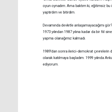
oyun oynadım. Ama baktım ki, eğitimsiz bu 
yaptırdım ve bitirdim.
Devamında devletle anlaşamayacağımı gör?n
1973 yılından 1987 yılına kadar da bir fiil s
yapma olanağımız kalmadı.
1989'dan sonra ilerici-demokrat çevrelerin 
olarak katılmaya başladım. 1999 yılında Anka
ediyorum.