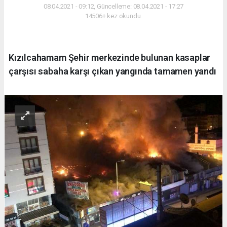
08.04.2021 - 09:12, Güncelleme: 08.04.2021 - 17:27
14506+ kez okundu.
Kızılcahamam Şehir merkezinde bulunan kasaplar
çarşısı sabaha karşı çıkan yangında tamamen yandı