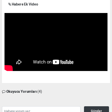
Habere Ek Video
Okuyucu Yorumları
(4)
Gönder