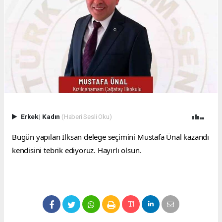
Erkek
|
Kadın
(Haberi Sesli Oku)
Bugün yapılan İlksan delege seçimini Mustafa Ünal kazandı
kendisini tebrik ediyoruz. Hayırlı olsun.