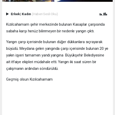
Erkek
|
Kadın
(Haberi Sesli Oku)
Kızılcahamam şehir merkezinde bulunan Kasaplar çarşısında
sabaha karşı henüz bilinmeyen bir nedenle yangın çıktı.
Yangın çarşı içerisinde bulunan düğer dükkanlara sıçrayarak
büyüdü. Meydana gelen yangında çarşı içerisinde bulunan 20 ye
yakın işyeri tamamen yandı.yangına Büyükşehir Belediyesine
ait itfaiye ekipleri müdahale etti. Yangın iki saat süren bir
çalışmanın ardından söndürüldü.
Geçmiş olsun Kızılcahamam