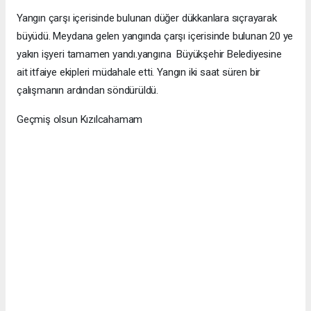
Yangın çarşı içerisinde bulunan düğer dükkanlara sıçrayarak
büyüdü. Meydana gelen yangında çarşı içerisinde bulunan 20 ye
yakın işyeri tamamen yandı.yangına Büyükşehir Belediyesine
ait itfaiye ekipleri müdahale etti. Yangın iki saat süren bir
çalışmanın ardından söndürüldü.
Geçmiş olsun Kızılcahamam