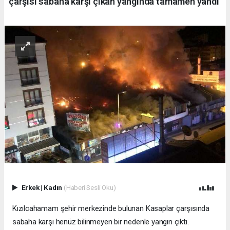
çarşısı sabaha karşı çıkan yangında tamamen yandı
Erkek
|
Kadın
(Haberi Sesli Oku)
Kızılcahamam şehir merkezinde bulunan Kasaplar çarşısında
sabaha karşı henüz bilinmeyen bir nedenle yangın çıktı.