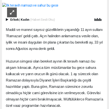
Erkek
|
Kadın
(Haberi Sesli Oku)
Maddi ve manevi sayısız güzelliklerin yaşandığı 11 ayın sultanı
'Ramazan' geldi çattı. Açın halinden anlamamıza vesile olan,
iyilik ve insani duyguları ön plana çıkartan bu bereketli ay, 33 yıl
sonra Ağustos ayına denk geldi.
Huzurun simgesi olan bereket ayının ilk teravih namazı bu
akşam kılınacak. Ayrıca tüm müslümanlar bu gece sahura
kalkacak ve yarın orucun ilk günü olacak. 1 ay sürecek olan
Ramazan dolayısıyla Diyanet İşleri Başkanlığı da çeşitli
hazırlıklar yaptı. Buna göre, Ramazan süresince zorunlu
olmadıkça hiçbir cami görevlisine izin verilmeyecek. Görevlisi
olmayan hiçbir cami bırakılmayacak. Müftülüklerce Ramazan'a
özel vaaz programları hazırlanacak.