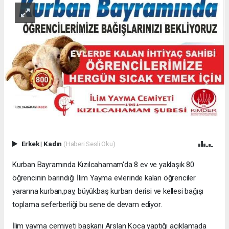
Erkek
|
Kadın
(Haberi Sesli Oku)
Kurban Bayramında Kızılcahamam'da 8 ev ve yaklaşık 80
öğrencinin barındığı İlim Yayma evlerinde kalan öğrenciler
yararına kurban,pay, büyükbaş kurban derisi ve kellesi bağışı
toplama seferberliği bu sene de devam ediyor.
İlim yayma cemiyeti başkanı Arslan Koca yaptığı açıklamada