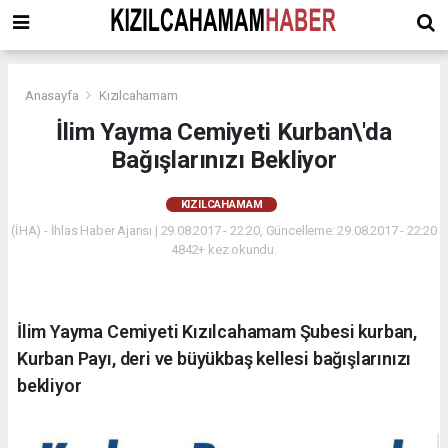
Anasayfa
Kızılcahamam
İlim Yayma Cemiyeti Kurban\'da
Bağışlarınızı Bekliyor
KIZILCAHAMAM
(İHA) - İhlas Haber Ajansı | 29.08.2017 - 22:20, Güncelleme: 29.08.2017 - 22:20
4842+ kez okundu.
İlim Yayma Cemiyeti Kızılcahamam Şubesi kurban,
Kurban Payı, deri ve büyükbaş kellesi bağışlarınızı
bekliyor