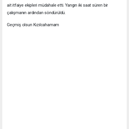
ait itfaiye ekipleri müdahale etti. Yangın iki saat süren bir
çalışmanın ardından söndürüldü.
Geçmiş olsun Kızılcahamam