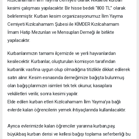
kesimi çalışması yapılacaktır. Bir hisse bedeli “800 TL” olarak
belirlenmiştir. Kurban kesim organizasyonumuz İlim Yayma
Cemiyeti Kızılcahamam Şubesi ile KİMDER Kızılcahamam
İmam Hatip Mezunları ve Mensupları Derneği ile birlikte
yapılacaktır.
Kurbanlarımızın tamamı ilçemizde ve yerli hayvanlardan
kesilecektir. Kurbanlar, oluşturulan komisyon tarafından
kurbanlık vasfına uygun olup olmadığına titizlikle dikkat edilerek
satın alınır. Kesim esnasında derneğimize bağışta bulunmuş
olan bağışçılarımızın isimleri tek tek okunur, kasaplara
vekâletleri verilir, sonra kesimi yapılır.
Elde edilen kurban etleri Kızılcahamam İlim Yayma’ya bağlı
evlerde kalan öğrencilerin yemek ihtiyaçlarında kullanılacaktır.
Ayrıca evlerimizde kalan öğrenciler yararına kurban,pay,
büyükbaş kurban derisi ve kellesi bağışı toplama seferberliği bu