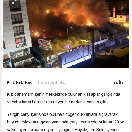
Erkek
|
Kadın
(Haberi Sesli Oku)
Kızılcahamam şehir merkezinde bulunan Kasaplar çarşısında
sabaha karşı henüz bilinmeyen bir nedenle yangın çıktı.
Yangın çarşı içerisinde bulunan düğer dükkanlara sıçrayarak
büyüdü. Meydana gelen yangında çarşı içerisinde bulunan 20 ye
yakın işyeri tamamen yandı.yangına Büyükşehir Belediyesine