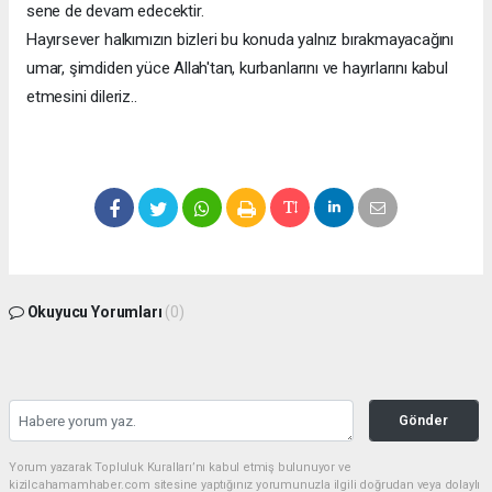
sene de devam edecektir.
Hayırsever halkımızın bizleri bu konuda yalnız bırakmayacağını
umar, şimdiden yüce Allah'tan, kurbanlarını ve hayırlarını kabul
etmesini dileriz..
Okuyucu Yorumları
(0)
Gönder
Yorum yazarak Topluluk Kuralları’nı kabul etmiş bulunuyor ve
kizilcahamamhaber.com sitesine yaptığınız yorumunuzla ilgili doğrudan veya dolaylı