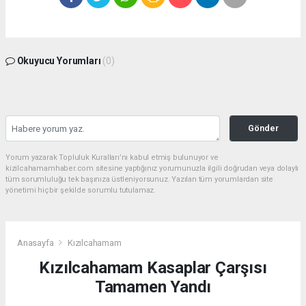
Okuyucu Yorumları
(0)
Gönder
Yorum yazarak Topluluk Kuralları’nı kabul etmiş bulunuyor ve
kizilcahamamhaber.com sitesine yaptığınız yorumunuzla ilgili doğrudan veya dolaylı
tüm sorumluluğu tek başınıza üstleniyorsunuz. Yazılan tüm yorumlardan site
yönetimi hiçbir şekilde sorumlu tutulamaz.
Anasayfa
Kızılcahamam
Kızılcahamam Kasaplar Çarşısı
Tamamen Yandı