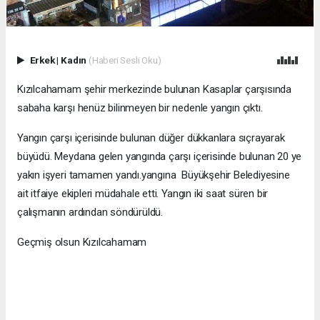
Erkek
|
Kadın
(Haberi Sesli Oku)
Kızılcahamam şehir merkezinde bulunan Kasaplar çarşısında
sabaha karşı henüz bilinmeyen bir nedenle yangın çıktı.
Yangın çarşı içerisinde bulunan düğer dükkanlara sıçrayarak
büyüdü. Meydana gelen yangında çarşı içerisinde bulunan 20 ye
yakın işyeri tamamen yandı.yangına Büyükşehir Belediyesine
ait itfaiye ekipleri müdahale etti. Yangın iki saat süren bir
çalışmanın ardından söndürüldü.
Geçmiş olsun Kızılcahamam