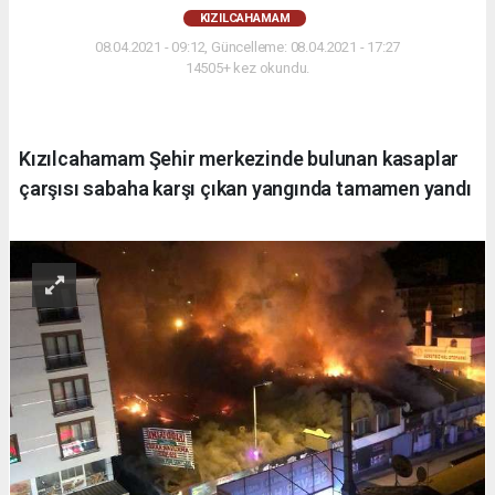
KIZILCAHAMAM
08.04.2021 - 09:12, Güncelleme: 08.04.2021 - 17:27
14505+ kez okundu.
Kızılcahamam Şehir merkezinde bulunan kasaplar
çarşısı sabaha karşı çıkan yangında tamamen yandı