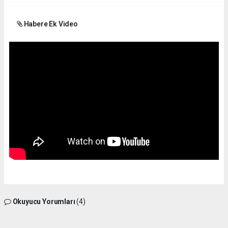
Habere Ek Video
Okuyucu Yorumları
(4)