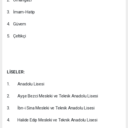
2. Orhangazi
3. İmam-Hatip
4. Güvem
5. Çeltikçi
LİSELER:
1. Anadolu Lisesi
2. Ayşe Bezci Mesleki ve Teknik Anadolu Lisesi
3. İbn-i Sina Mesleki ve Teknik Anadolu Lisesi
4. Halide Edip Mesleki ve Teknik Anadolu Lisesi