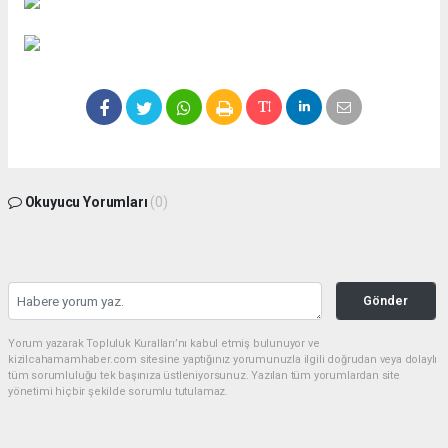
Okuyucu Yorumları
(0)
Gönder
Yorum yazarak Topluluk Kuralları’nı kabul etmiş bulunuyor ve
kizilcahamamhaber.com sitesine yaptığınız yorumunuzla ilgili doğrudan veya dolaylı
tüm sorumluluğu tek başınıza üstleniyorsunuz. Yazılan tüm yorumlardan site
yönetimi hiçbir şekilde sorumlu tutulamaz.