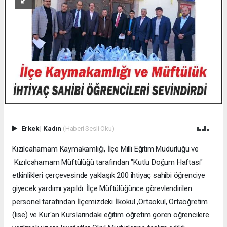
Erkek
|
Kadın
(Haberi Sesli Oku)
Kızılcahamam Kaymakamlığı, İlçe Milli Eğitim Müdürlüğü ve
Kızılcahamam Müftülüğü tarafından "Kutlu Doğum Haftası"
etkinlikleri çerçevesinde yaklaşık 200 ihtiyaç sahibi öğrenciye
giyecek yardımı yapıldı. İlçe Müftülüğünce görevlendirilen
personel tarafından İlçemizdeki İlkokul ,Ortaokul, Ortaöğretim
(lise) ve Kur'an Kurslarındaki eğitim öğretim gören öğrencilere