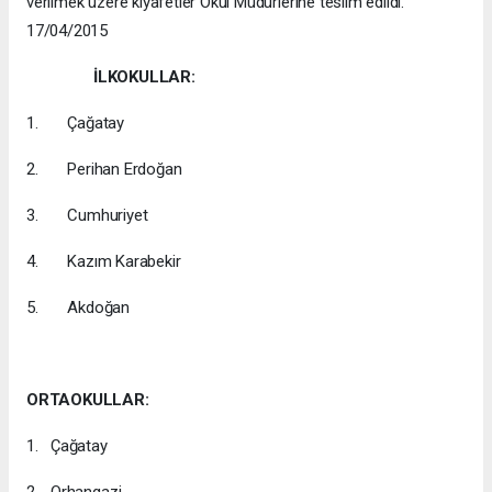
verilmek üzere kıyafetler Okul Müdürlerine teslim edildi.
17/04/2015
İLKOKULLAR:
1. Çağatay
2. Perihan Erdoğan
3. Cumhuriyet
4. Kazım Karabekir
5. Akdoğan
ORTAOKULLAR:
1. Çağatay