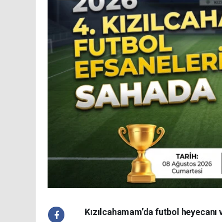
Kızılcahamam’da futbol heyecanı ve