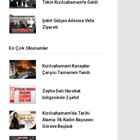
Tekin Kızılcahamam'a Geldi
Şehit Gülşen Ailesine Vefa
Ziyareti
En Çok Okunanlar
Kızılcahamam Kasaplar
Çarşısı Tamamen Yandı
Zeytin Dalı Harekat
bölgesinde 2 şehit
Kızılcahamam’da Tarihi
Atama: İlk Kadın Başsavcı
Göreve Başladı