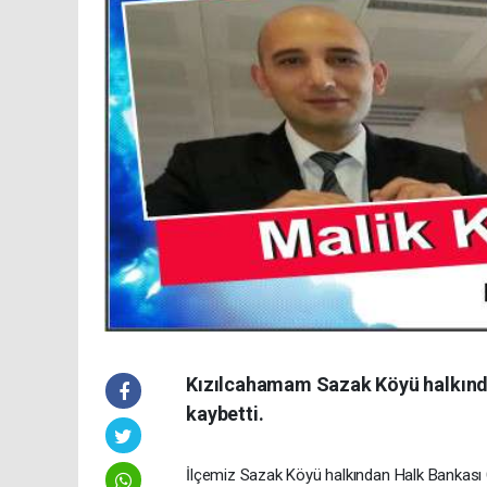
Kızılcahamam Sazak Köyü halkından
kaybetti.
İlçemiz Sazak Köyü halkından Halk Bankası 