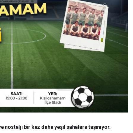
 nostalji bir kez daha yeşil sahalara taşınıyor.