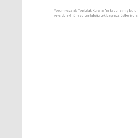
Yorum yazarak Topluluk Kuralları’nı kabul etmiş bulu
veya dolaylı tüm sorumluluğu tek başınıza üstleniyor