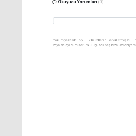
Okuyucu Yorumları
(0)
Yorum yazarak Topluluk Kuralları’nı kabul etmiş bulu
veya dolaylı tüm sorumluluğu tek başınıza üstleniyor