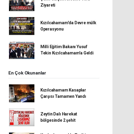
Ziyareti
Kızılcahamam'da Devre mülk
Operasyonu
Milli Eğitim Bakanı Yusuf
Tekin Kızılcahamam'a Geldi
En Çok Okunanlar
Kızılcahamam Kasaplar
Çarşısı Tamamen Yandı
Zeytin Dalı Harekat
bölgesinde 2 şehit