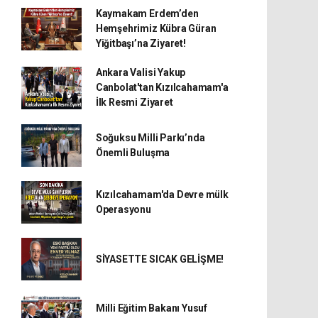
Kaymakam Erdem’den
Hemşehrimiz Kübra Güran
Yiğitbaşı’na Ziyaret!
Ankara Valisi Yakup
Canbolat'tan Kızılcahamam'a
İlk Resmi Ziyaret
Soğuksu Milli Parkı’nda
Önemli Buluşma
Kızılcahamam'da Devre mülk
Operasyonu
SİYASETTE SICAK GELİŞME!
Milli Eğitim Bakanı Yusuf