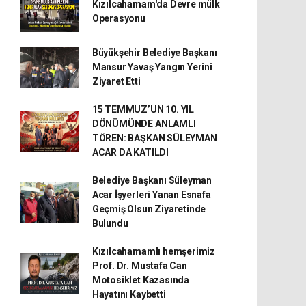
Kızılcahamam'da Devre mülk
Operasyonu
Büyükşehir Belediye Başkanı
Mansur Yavaş Yangın Yerini
Ziyaret Etti
15 TEMMUZ’UN 10. YIL
DÖNÜMÜNDE ANLAMLI
TÖREN: BAŞKAN SÜLEYMAN
ACAR DA KATILDI
Belediye Başkanı Süleyman
Acar İşyerleri Yanan Esnafa
Geçmiş Olsun Ziyaretinde
Bulundu
Kızılcahamamlı hemşerimiz
Prof. Dr. Mustafa Can
Motosiklet Kazasında
Hayatını Kaybetti