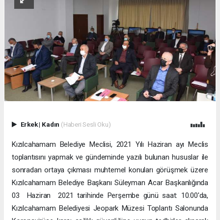
Erkek
|
Kadın
(Haberi Sesli Oku)
Kızılcahamam Belediye Meclisi, 2021 Yılı Haziran ayı Meclis
toplantısını yapmak ve gündeminde yazılı bulunan hususlar ile
sonradan ortaya çıkması muhtemel konuları görüşmek üzere
Kızılcahamam Belediye Başkanı Süleyman Acar Başkanlığında
03 Haziran 2021 tarihinde Perşembe günü saat: 10.00'da,
Kızılcahamam Belediyesi Jeopark Müzesi Toplantı Salonunda