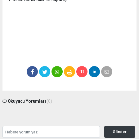
Okuyucu Yorumları
(0)
Gönder