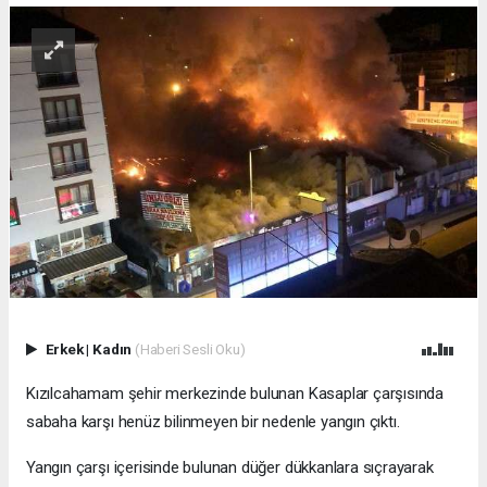
Erkek
|
Kadın
(Haberi Sesli Oku)
Kızılcahamam şehir merkezinde bulunan Kasaplar çarşısında
sabaha karşı henüz bilinmeyen bir nedenle yangın çıktı.
Yangın çarşı içerisinde bulunan düğer dükkanlara sıçrayarak