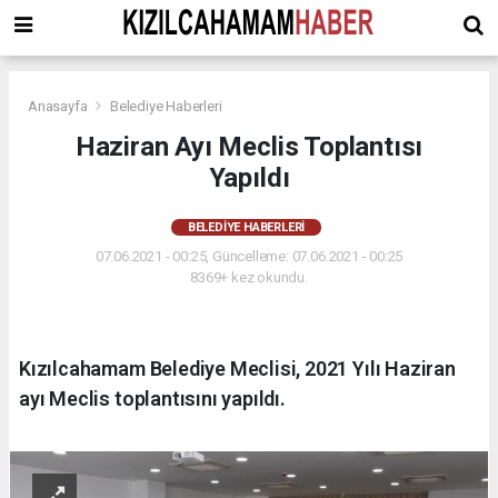
Anasayfa
Belediye Haberleri
Haziran Ayı Meclis Toplantısı
Yapıldı
BELEDIYE HABERLERI
07.06.2021 - 00:25, Güncelleme: 07.06.2021 - 00:25
8369+ kez okundu.
Kızılcahamam Belediye Meclisi, 2021 Yılı Haziran
ayı Meclis toplantısını yapıldı.