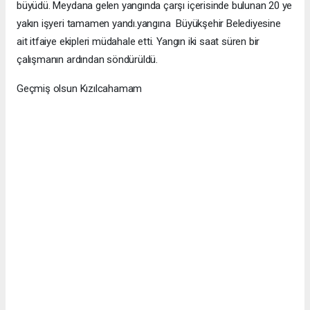
büyüdü. Meydana gelen yangında çarşı içerisinde bulunan 20 ye
yakın işyeri tamamen yandı.yangına Büyükşehir Belediyesine
ait itfaiye ekipleri müdahale etti. Yangın iki saat süren bir
çalışmanın ardından söndürüldü.
Geçmiş olsun Kızılcahamam