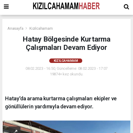
Anasayfa
Kızılcahamam
Hatay Bölgesinde Kurtarma
Çalışmaları Devam Ediyor
KIZILCAHAMAM
08.02.2023 - 16:50, Güncelleme: 08.02.2023 - 17:07
19874+ kez okundu.
Hatay'da arama kurtarma çalışmaları ekipler ve
gönüllülerin yardımıyla devam ediyor.