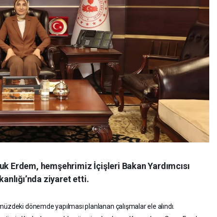
 Erdem, hemşehrimiz İçişleri Bakan Yardımcısı
kanlığı’nda ziyaret etti.
ümüzdeki dönemde yapılması planlanan çalışmalar ele alındı.