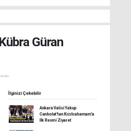
Kübra Güran
kundu.
İlginizi Çekebilir
Ankara Valisi Yakup
Canbolat'tan Kızılcahamam'a
İlk Resmi Ziyaret