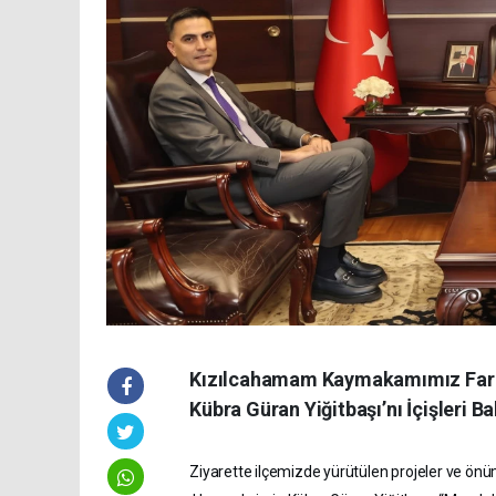
Kızılcahamam Kaymakamımız Faruk
Kübra Güran Yiğitbaşı’nı İçişleri Ba
Ziyarette ilçemizde yürütülen projeler ve ön