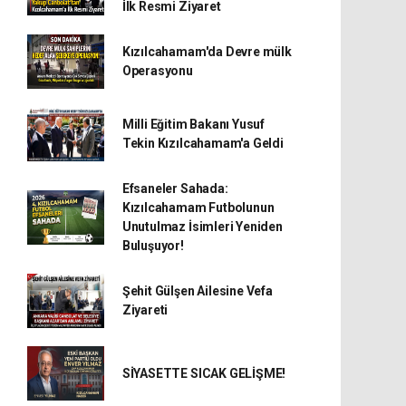
İlk Resmi Ziyaret
Kızılcahamam'da Devre mülk
Operasyonu
Milli Eğitim Bakanı Yusuf
Tekin Kızılcahamam'a Geldi
Efsaneler Sahada:
Kızılcahamam Futbolunun
Unutulmaz İsimleri Yeniden
Buluşuyor!
Şehit Gülşen Ailesine Vefa
Ziyareti
SİYASETTE SICAK GELİŞME!