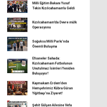
Milli Eğitim Bakanı Yusuf
Tekin Kızılcahamam'a Geldi
Kızılcahamam'da Devre mülk
Operasyonu
Soğuksu Milli Parkı’nda
Önemli Buluşma
Efsaneler Sahada:
Kızılcahamam Futbolunun
Unutulmaz İsimleri Yeniden
Buluşuyor!
Kaymakam Erdem’den
Hemşehrimiz Kübra Güran
Yiğitbaşı’na Ziyaret!
Şehit Gülşen Ailesine Vefa