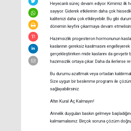
Heyecanlı süreç devam ediyor. Kimimiz ilk he
sayıyor. Giderek etkilerinin daha çok hissedi
kalitenizi daha çok etkileyebilir. Bu gibi d
dönemin keyfini çıkarmaya devam etmelisi
Hazımsızlık progesteron hormonunun kasları
kaslarının gereksiz kasılmasını engelleyere
gerçekleştirirken mide kaslarını da gevşetir 
hazımsızlık ortaya çıkar. Daha da ilerlerse
Bu durumu azaltmak veya ortadan kaldırmak 
Size uygun bir beslenme programı ile çözüm
sağlayabilirsiniz.
Altın Kural Aç Kalmayın!
Annelik duyguları baskın gelmeye başladığın
kalmamalısınız. Birçok soruna çözüm doğru 