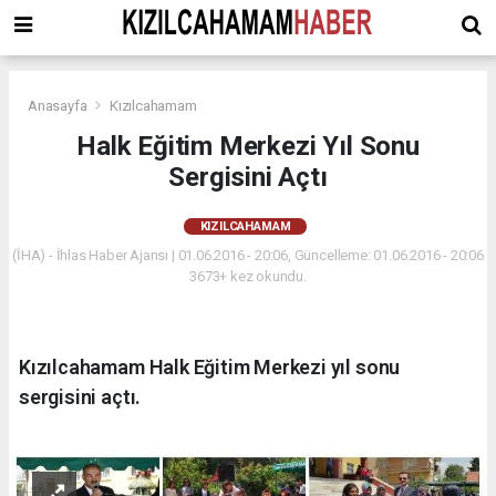
Anasayfa
Kızılcahamam
Halk Eğitim Merkezi Yıl Sonu
Sergisini Açtı
KIZILCAHAMAM
(İHA) - İhlas Haber Ajansı | 01.06.2016 - 20:06, Güncelleme: 01.06.2016 - 20:06
3673+ kez okundu.
Kızılcahamam Halk Eğitim Merkezi yıl sonu
sergisini açtı.