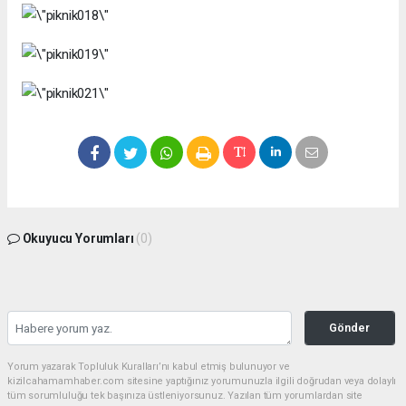
Okuyucu Yorumları
(0)
Gönder
Yorum yazarak Topluluk Kuralları’nı kabul etmiş bulunuyor ve
kizilcahamamhaber.com sitesine yaptığınız yorumunuzla ilgili doğrudan veya dolaylı
tüm sorumluluğu tek başınıza üstleniyorsunuz. Yazılan tüm yorumlardan site