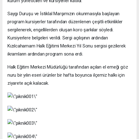
kurum yöneticileri ve kursiyerler katıldı.
Saygı Duruşu ve İstiklal Marşımızın okunmasıyla başlayan
program kursiyerler tarafından düzenlenen çeşitli etkinlikler
sergilenerek, engellilerden oluşan koro şarkılar söyledi.
Kursiyerlere belgeleri verildi. Sergi açılışının ardından
Kızılcahamam Halk Eğitimi Merkezi Yıl Sonu sergisi gezilerek
ikramların ardından program sona erdi.
Halk Eğitim Merkezi Müdürlüğü tarafından açılan el emeği göz
nuru bir yılın eseri ürünler bir hafta boyunca ilçemiz halkı için
ziyarete açık kalacak.