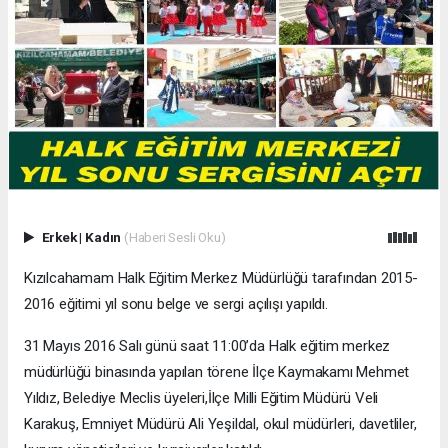
Erkek
|
Kadın
(Haberi Sesli Oku)
Kızılcahamam Halk Eğitim Merkez Müdürlüğü tarafından 2015-
2016 eğitimi yıl sonu belge ve sergi açılışı yapıldı.
31 Mayıs 2016 Salı günü saat 11:00’da Halk eğitim merkez
müdürlüğü binasında yapılan törene İlçe Kaymakamı Mehmet
Yıldız, Belediye Meclis üyeleri,İlçe Milli Eğitim Müdürü Veli
Karakuş, Emniyet Müdürü Ali Yeşildal, okul müdürleri, davetliler,