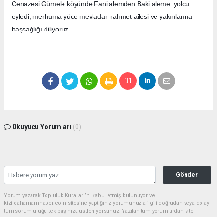
Cenazesi Gümele köyünde
Fani alemden Baki aleme yolcu
eyledi, merhuma yüce mevladan rahmet ailesi ve yakınlarına
başsağlığı diliyoruz.
Okuyucu Yorumları
(0)
Gönder
Yorum yazarak Topluluk Kuralları’nı kabul etmiş bulunuyor ve
kizilcahamamhaber.com sitesine yaptığınız yorumunuzla ilgili doğrudan veya dolaylı
tüm sorumluluğu tek başınıza üstleniyorsunuz. Yazılan tüm yorumlardan site