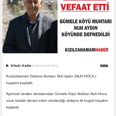
Erkek
|
Kadın
(Haberi Sesli Oku)
Kızılcahamam Güleme Muhtarı Nuh Aydın (NUH HOCA )
hayatını kaybetti.
İlçemizin sevilen simalarından Gümele Köyü Muhtarı Nuh Hoca
uzun süredir devam eden rahatsızlığı dolayısı ile bugün hayatını
kaybetti.