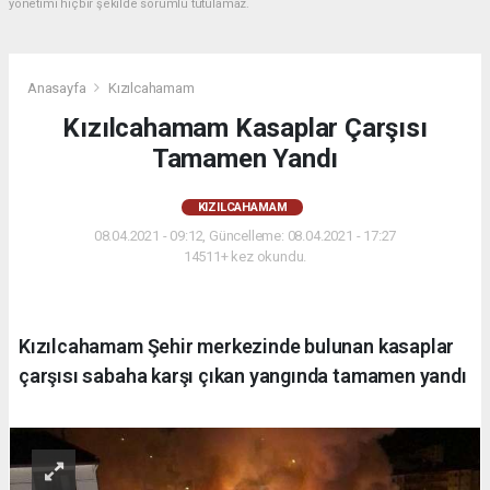
yönetimi hiçbir şekilde sorumlu tutulamaz.
Anasayfa
Kızılcahamam
Kızılcahamam Kasaplar Çarşısı
Tamamen Yandı
KIZILCAHAMAM
08.04.2021 - 09:12, Güncelleme: 08.04.2021 - 17:27
14511+ kez okundu.
Kızılcahamam Şehir merkezinde bulunan kasaplar
çarşısı sabaha karşı çıkan yangında tamamen yandı