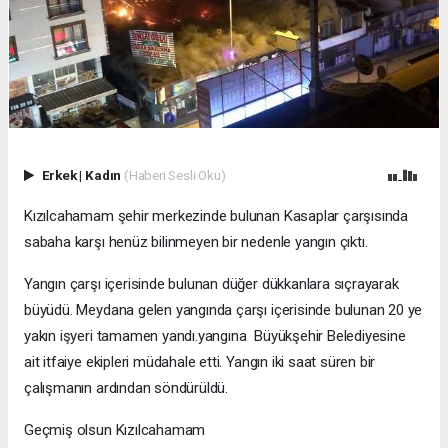
Erkek
|
Kadın
(Haberi Sesli Oku)
Kızılcahamam şehir merkezinde bulunan Kasaplar çarşısında
sabaha karşı henüz bilinmeyen bir nedenle yangın çıktı.
Yangın çarşı içerisinde bulunan düğer dükkanlara sıçrayarak
büyüdü. Meydana gelen yangında çarşı içerisinde bulunan 20 ye
yakın işyeri tamamen yandı.yangına Büyükşehir Belediyesine
ait itfaiye ekipleri müdahale etti. Yangın iki saat süren bir
çalışmanın ardından söndürüldü.
Geçmiş olsun Kızılcahamam