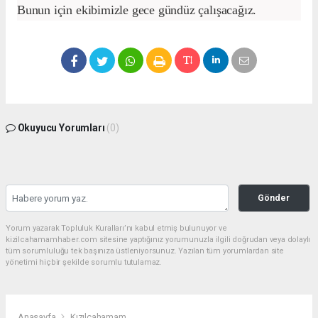
Bunun için ekibimizle gece gündüz çalışacağız.
Okuyucu Yorumları
(0)
Gönder
Yorum yazarak Topluluk Kuralları’nı kabul etmiş bulunuyor ve
kizilcahamamhaber.com sitesine yaptığınız yorumunuzla ilgili doğrudan veya dolaylı
tüm sorumluluğu tek başınıza üstleniyorsunuz. Yazılan tüm yorumlardan site
yönetimi hiçbir şekilde sorumlu tutulamaz.
Anasayfa
Kızılcahamam