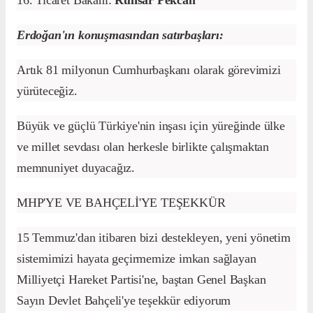
16. Ticaret Bakanı:
Ruhsar Pekcan
Erdoğan'ın konuşmasından satırbaşları:
Artık 81 milyonun Cumhurbaşkanı olarak görevimizi
yürüteceğiz.
Büyük ve güçlü Türkiye'nin inşası için yüreğinde ülke
ve millet sevdası olan herkesle birlikte çalışmaktan
memnuniyet duyacağız.
MHP'YE VE BAHÇELİ'YE TEŞEKKÜR
15 Temmuz'dan itibaren bizi destekleyen, yeni yönetim
sistemimizi hayata geçirmemize imkan sağlayan
Milliyetçi Hareket Partisi'ne, baştan Genel Başkan
Sayın Devlet Bahçeli'ye teşekkür ediyorum