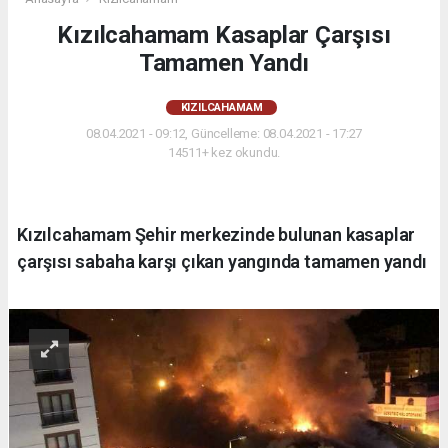
Kızılcahamam Kasaplar Çarşısı
Tamamen Yandı
KIZILCAHAMAM
08.04.2021 - 09:12, Güncelleme: 08.04.2021 - 17:27
14511+ kez okundu.
Kızılcahamam Şehir merkezinde bulunan kasaplar
çarşısı sabaha karşı çıkan yangında tamamen yandı