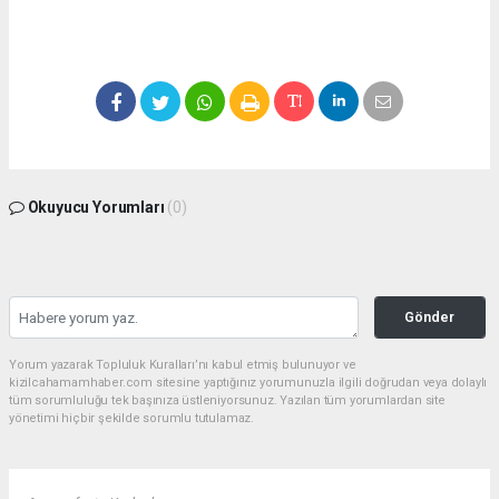
Okuyucu Yorumları
(0)
Gönder
Yorum yazarak Topluluk Kuralları’nı kabul etmiş bulunuyor ve
kizilcahamamhaber.com sitesine yaptığınız yorumunuzla ilgili doğrudan veya dolaylı
tüm sorumluluğu tek başınıza üstleniyorsunuz. Yazılan tüm yorumlardan site
yönetimi hiçbir şekilde sorumlu tutulamaz.