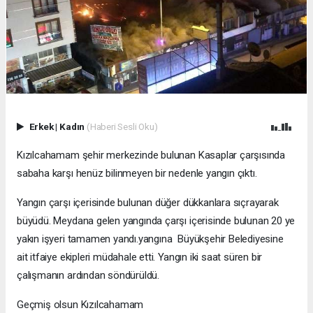
Erkek
|
Kadın
(Haberi Sesli Oku)
Kızılcahamam şehir merkezinde bulunan Kasaplar çarşısında
sabaha karşı henüz bilinmeyen bir nedenle yangın çıktı.
Yangın çarşı içerisinde bulunan düğer dükkanlara sıçrayarak
büyüdü. Meydana gelen yangında çarşı içerisinde bulunan 20 ye
yakın işyeri tamamen yandı.yangına Büyükşehir Belediyesine
ait itfaiye ekipleri müdahale etti. Yangın iki saat süren bir
çalışmanın ardından söndürüldü.
Geçmiş olsun Kızılcahamam