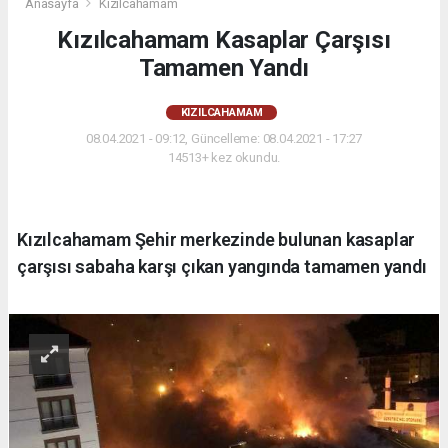
Anasayfa
Kızılcahamam
Kızılcahamam Kasaplar Çarşısı
Tamamen Yandı
KIZILCAHAMAM
08.04.2021 - 09:12, Güncelleme: 08.04.2021 - 17:27
14513+ kez okundu.
Kızılcahamam Şehir merkezinde bulunan kasaplar
çarşısı sabaha karşı çıkan yangında tamamen yandı