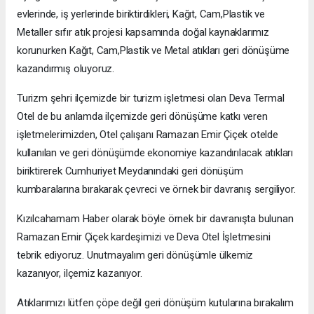
evlerinde, iş yerlerinde biriktirdikleri, Kağıt, Cam,Plastik ve
Metaller sıfır atık projesi kapsamında doğal kaynaklarımız
korunurken Kağıt, Cam,Plastik ve Metal atıkları geri dönüşüme
kazandırmış oluyoruz.
Turizm şehri ilçemizde bir turizm işletmesi olan Deva Termal
Otel de bu anlamda ilçemizde geri dönüşüme katkı veren
işletmelerimizden, Otel çalışanı Ramazan Emir Çiçek otelde
kullanılan ve geri dönüşümde ekonomiye kazandırılacak atıkları
biriktirerek Cumhuriyet Meydanındaki geri dönüşüm
kumbaralarına bırakarak çevreci ve örnek bir davranış sergiliyor.
Kızılcahamam Haber olarak böyle örnek bir davranışta bulunan
Ramazan Emir Çiçek kardeşimizi ve Deva Otel İşletmesini
tebrik ediyoruz. Unutmayalım geri dönüşümle ülkemiz
kazanıyor, ilçemiz kazanıyor.
Atıklarımızı lütfen çöpe değil geri dönüşüm kutularına bırakalım