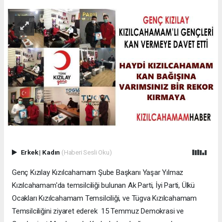
Erkek
|
Kadın
(Haberi Sesli Oku)
Genç Kızılay Kızılcahamam Şube Başkanı Yaşar Yılmaz
Kızılcahamam'da temsilciliği bulunan Ak Parti, İyi Parti, Ülkü
Ocakları Kızılcahamam Temsilciliği, ve Tügva Kızılcahamam
Temsilciliğini ziyaret ederek 15 Temmuz Demokrasi ve