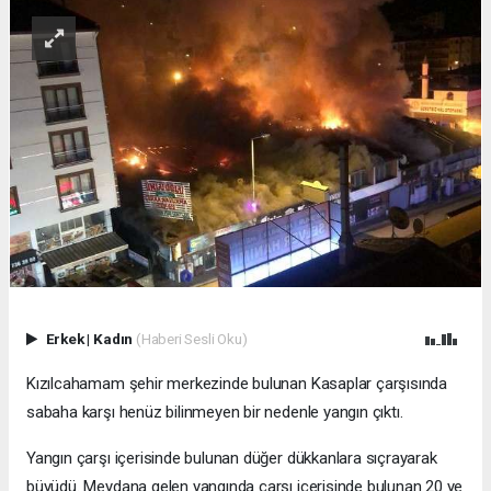
Erkek
|
Kadın
(Haberi Sesli Oku)
Kızılcahamam şehir merkezinde bulunan Kasaplar çarşısında
sabaha karşı henüz bilinmeyen bir nedenle yangın çıktı.
Yangın çarşı içerisinde bulunan düğer dükkanlara sıçrayarak
büyüdü. Meydana gelen yangında çarşı içerisinde bulunan 20 ye