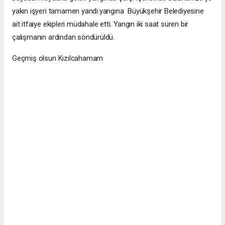
yakın işyeri tamamen yandı.yangına Büyükşehir Belediyesine
ait itfaiye ekipleri müdahale etti. Yangın iki saat süren bir
çalışmanın ardından söndürüldü.
Geçmiş olsun Kızılcahamam