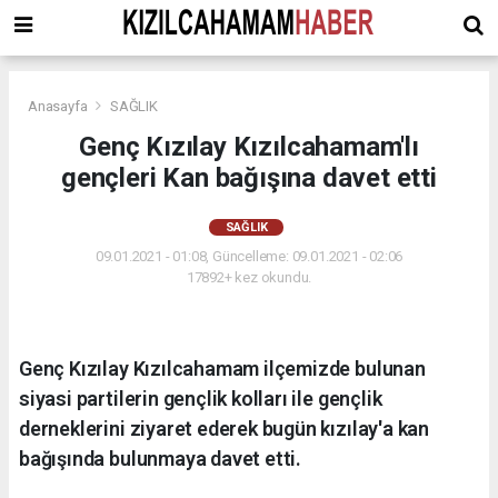
Anasayfa
SAĞLIK
Genç Kızılay Kızılcahamam'lı
gençleri Kan bağışına davet etti
SAĞLIK
09.01.2021 - 01:08, Güncelleme: 09.01.2021 - 02:06
17892+ kez okundu.
Genç Kızılay Kızılcahamam ilçemizde bulunan
siyasi partilerin gençlik kolları ile gençlik
derneklerini ziyaret ederek bugün kızılay'a kan
bağışında bulunmaya davet etti.