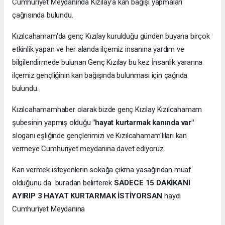
Cumhuriyet Meydanında Kızılay'a kan bağışı yapmaları
çağrısında bulundu.
Kızılcahamam'da genç Kızılay kurulduğu günden buyana birçok
etkinlik yapan ve her alanda ilçemiz insanına yardım ve
bilgilendirmede bulunan Genç Kızılay bu kez İnsanlık yararına
ilçemiz gençliğinin kan bağışında bulunması için çağrıda
bulundu.
Kızılcahamamhaber olarak bizde genç Kızılay Kızılcahamam
şubesinin yapmış olduğu
"hayat kurtarmak kanında var"
sloganı eşliğinde gençlerimizi ve Kızılcahamam'lıları kan
vermeye Cumhuriyet meydanına davet ediyoruz.
Kan vermek isteyenlerin sokağa çıkma yasağından muaf
olduğunu da buradan belirterek
SADECE 15 DAKİKANI
AYIRIP 3 HAYAT KURTARMAK İSTİYORSAN
haydi
Cumhuriyet Meydanına