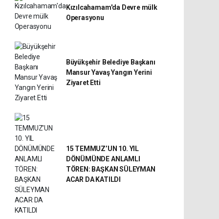
Kızılcahamam'da Devre mülk
Operasyonu
Büyükşehir Belediye Başkanı
Mansur Yavaş Yangın Yerini
Ziyaret Etti
15 TEMMUZ’UN 10. YIL
DÖNÜMÜNDE ANLAMLI
TÖREN: BAŞKAN SÜLEYMAN
ACAR DA KATILDI