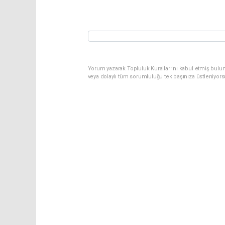
Yorum yazarak Topluluk Kuralları’nı kabul etmiş bulu
veya dolaylı tüm sorumluluğu tek başınıza üstleniyor