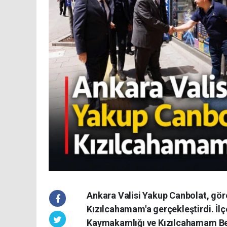
Ankara Valisi Yakup Canbolat, göre
Kızılcahamam'a gerçekleştirdi. İl
Kaymakamlığı ve Kızılcahamam Bele