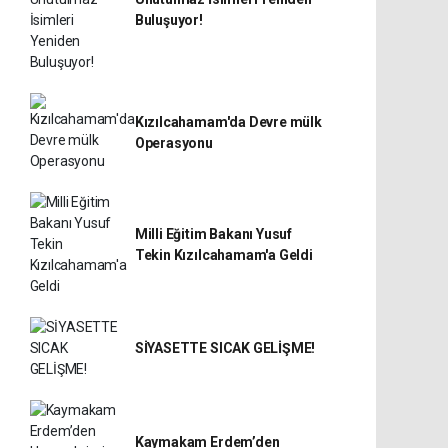
Buluşuyor!
Kızılcahamam'da Devre mülk
Operasyonu
Milli Eğitim Bakanı Yusuf
Tekin Kızılcahamam'a Geldi
SİYASETTE SICAK GELİŞME!
Kaymakam Erdem’den