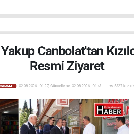
 Yakup Canbolat'tan Kızı
Resmi Ziyaret
02.08.2026 - 01:27, Güncelleme: 02.08.2026 - 01:43
5327 kez o
AHAMAM