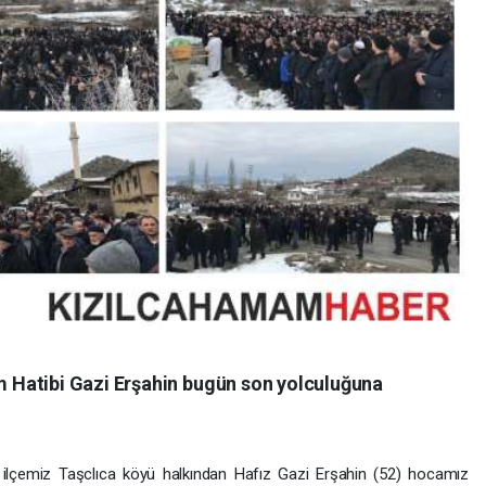
Hatibi Gazi Erşahin bugün son yolculuğuna
ilçemiz Taşclıca köyü halkından Hafız Gazi Erşahin (52) hocamız