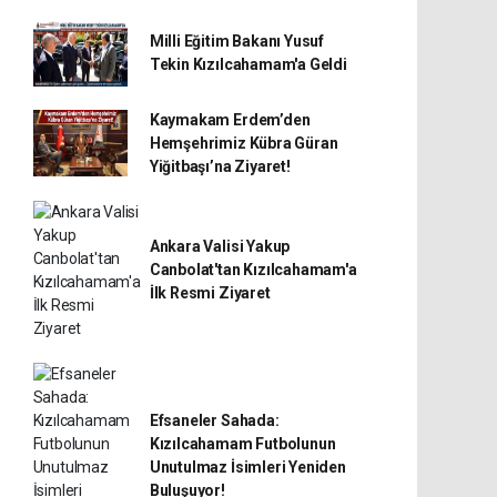
Milli Eğitim Bakanı Yusuf
Tekin Kızılcahamam'a Geldi
Kaymakam Erdem’den
Hemşehrimiz Kübra Güran
Yiğitbaşı’na Ziyaret!
Ankara Valisi Yakup
Canbolat'tan Kızılcahamam'a
İlk Resmi Ziyaret
Efsaneler Sahada:
Kızılcahamam Futbolunun
Unutulmaz İsimleri Yeniden
Buluşuyor!