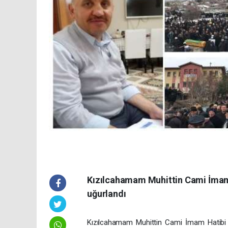
Kızılcahamam Muhittin Cami İmam 
uğurlandı
Kızılcahamam Muhittin Cami İmam Hatibi 