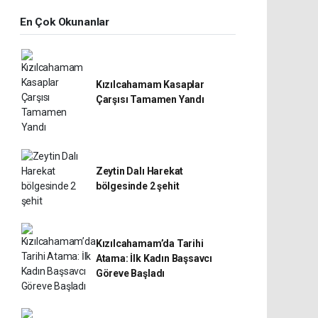
En Çok Okunanlar
Kızılcahamam Kasaplar
Çarşısı Tamamen Yandı
Zeytin Dalı Harekat
bölgesinde 2 şehit
Kızılcahamam’da Tarihi
Atama: İlk Kadın Başsavcı
Göreve Başladı