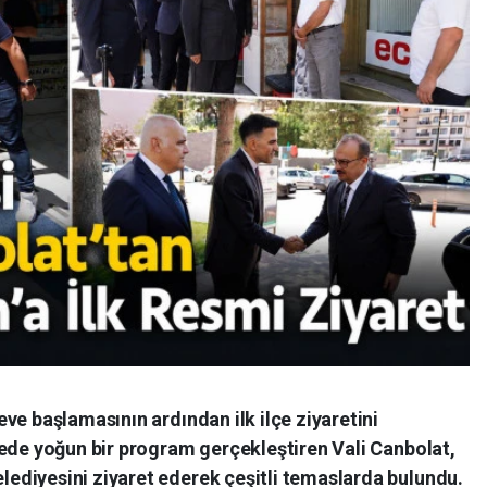
ve başlamasının ardından ilk ilçe ziyaretini
çede yoğun bir program gerçekleştiren Vali Canbolat,
diyesini ziyaret ederek çeşitli temaslarda bulundu.