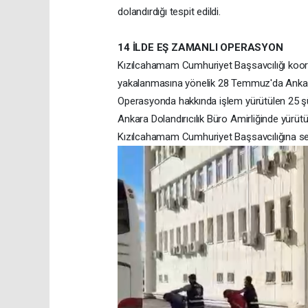
dolandırdığı tespit edildi.
14 İLDE EŞ ZAMANLI OPERASYON
Kızılcahamam Cumhuriyet Başsavcılığı koor
yakalanmasına yönelik 28 Temmuz'da Ankara 
Operasyonda hakkında işlem yürütülen 25 şüp
Ankara Dolandırıcılık Büro Amirliğinde yürüt
Kızılcahamam Cumhuriyet Başsavcılığına sev