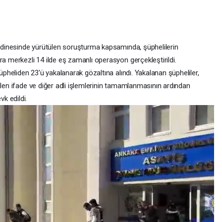
dinesinde yürütülen soruşturma kapsamında, şüphelilerin
merkezli 14 ilde eş zamanlı operasyon gerçekleştirildi.
heliden 23'ü yakalanarak gözaltına alındı. Yakalanan şüpheliler,
ülen ifade ve diğer adli işlemlerinin tamamlanmasının ardından
k edildi.