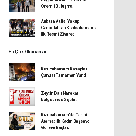
Önemli Buluşma
Ankara Valisi Yakup
Canbolat'tan Kızılcahamam'a
İlk Resmi Ziyaret
En Çok Okunanlar
Kızılcahamam Kasaplar
Çarşısı Tamamen Yandı
Zeytin Dalı Harekat
bölgesinde 2 şehit
Kızılcahamam’da Tarihi
Atama: İlk Kadın Başsavcı
Göreve Başladı