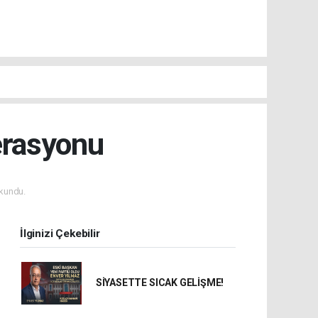
erasyonu
kundu.
İlginizi Çekebilir
SİYASETTE SICAK GELİŞME!