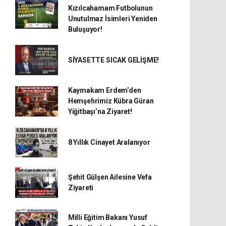
Kızılcahamam Futbolunun
Unutulmaz İsimleri Yeniden
Buluşuyor!
SİYASETTE SICAK GELİŞME!
Kaymakam Erdem’den
Hemşehrimiz Kübra Güran
Yiğitbaşı’na Ziyaret!
8 Yıllık Cinayet Aralanıyor
Şehit Gülşen Ailesine Vefa
Ziyareti
Milli Eğitim Bakanı Yusuf