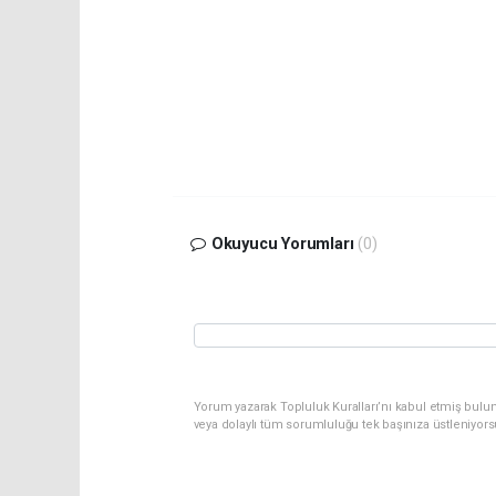
Okuyucu Yorumları
(0)
Yorum yazarak Topluluk Kuralları’nı kabul etmiş bulu
veya dolaylı tüm sorumluluğu tek başınıza üstleniyor