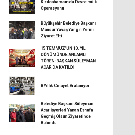
Kızılcahamam'da Devre mülk
Operasyonu
Büyükşehir Belediye Başkanı
Mansur Yavaş Yangın Yerini
Ziyaret Etti
15 TEMMUZ’UN 10. YIL
DÖNÜMÜNDE ANLAMLI
TÖREN: BAŞKAN SÜLEYMAN
ACAR DA KATILDI
8 Yıllık Cinayet Aralanıyor
Belediye Başkanı Süleyman
Acar İşyerleri Yanan Esnafa
Geçmiş Olsun Ziyaretinde
Bulundu