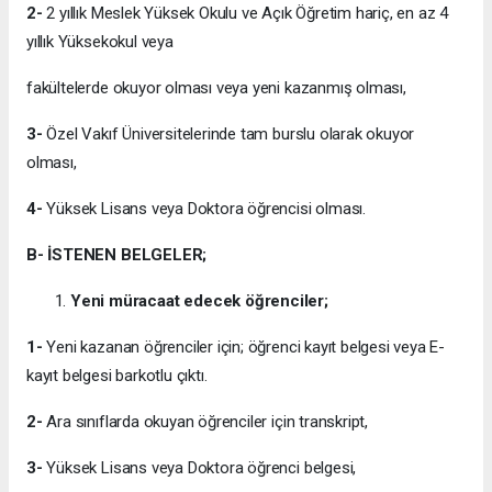
2-
2 yıllık Meslek Yüksek Okulu ve Açık Öğretim hariç, en az 4
yıllık Yüksekokul veya
fakültelerde okuyor olması veya yeni kazanmış olması,
3-
Özel Vakıf Üniversitelerinde tam burslu olarak okuyor
olması,
4-
Yüksek Lisans veya Doktora öğrencisi olması.
B- İSTENEN BELGELER;
Yeni müracaat edecek öğrenciler;
1-
Yeni kazanan öğrenciler için; öğrenci kayıt belgesi veya E-
kayıt belgesi barkotlu çıktı.
2-
Ara sınıflarda okuyan öğrenciler için transkript,
3-
Yüksek Lisans veya Doktora öğrenci belgesi,