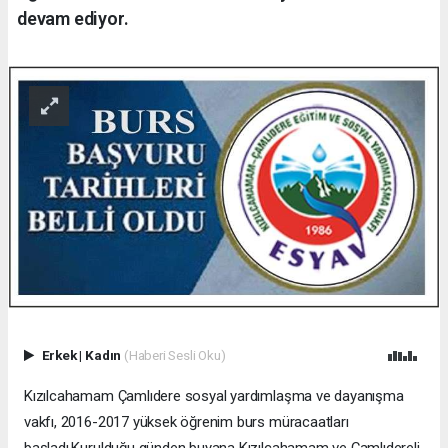
devam ediyor.
Erkek
|
Kadın
(Haberi Sesli Oku)
Kızılcahamam Çamlıdere sosyal yardımlaşma ve dayanışma
vakfı, 2016-2017 yüksek öğrenim burs müracaatları