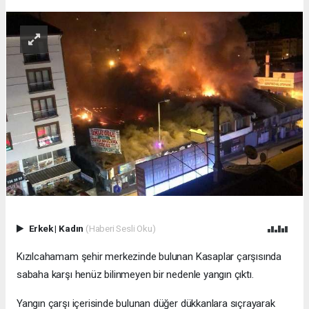
Erkek
|
Kadın
(Haberi Sesli Oku)
Kızılcahamam şehir merkezinde bulunan Kasaplar çarşısında
sabaha karşı henüz bilinmeyen bir nedenle yangın çıktı.
Yangın çarşı içerisinde bulunan düğer dükkanlara sıçrayarak