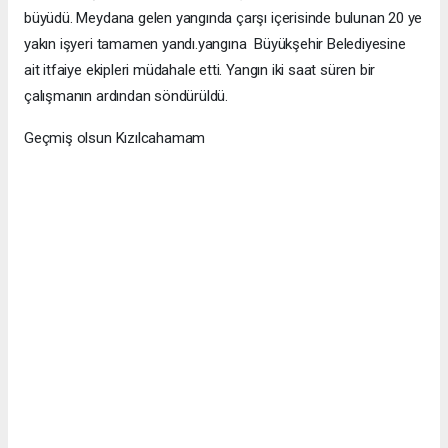
büyüdü. Meydana gelen yangında çarşı içerisinde bulunan 20 ye
yakın işyeri tamamen yandı.yangına Büyükşehir Belediyesine
ait itfaiye ekipleri müdahale etti. Yangın iki saat süren bir
çalışmanın ardından söndürüldü.
Geçmiş olsun Kızılcahamam