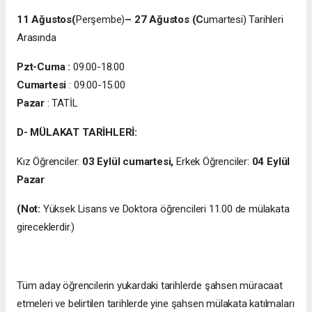
11 Ağustos(
Perşembe)
– 27 Ağustos (C
umartesi) Tarihleri
Arasında
Pzt-Cuma :
09.00-18.00
Cumartesi
: 09.00-15.00
Pazar
: TATİL
D-
MÜLAKAT TARİHLERİ:
Kız Öğrenciler:
03 Eylül cumartesi,
Erkek Öğrenciler:
04 Eylül
Pazar
(Not:
Yüksek Lisans ve Doktora öğrencileri 11.00 de mülakata
gireceklerdir.)
Tüm aday öğrencilerin yukardaki tarihlerde şahsen müracaat
etmeleri ve belirtilen
tarihlerde yine şahsen mülakata katılmaları