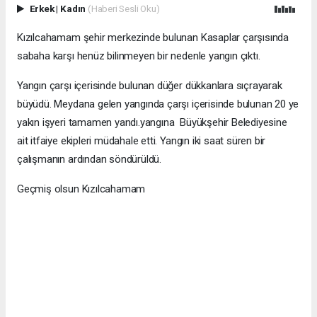
Erkek
|
Kadın
(Haberi Sesli Oku)
Kızılcahamam şehir merkezinde bulunan Kasaplar çarşısında
sabaha karşı henüz bilinmeyen bir nedenle yangın çıktı.
Yangın çarşı içerisinde bulunan düğer dükkanlara sıçrayarak
büyüdü. Meydana gelen yangında çarşı içerisinde bulunan 20 ye
yakın işyeri tamamen yandı.yangına Büyükşehir Belediyesine
ait itfaiye ekipleri müdahale etti. Yangın iki saat süren bir
çalışmanın ardından söndürüldü.
Geçmiş olsun Kızılcahamam