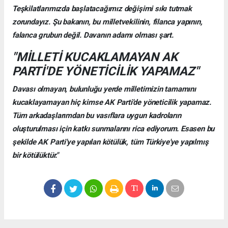
Teşkilatlarımızda başlatacağımız değişimi sıkı tutmak
zorundayız. Şu bakanın, bu milletvekilinin, filanca yapının,
falanca grubun değil. Davanın adamı olması şart.
"MİLLETİ KUCAKLAMAYAN AK
PARTİ'DE YÖNETİCİLİK YAPAMAZ"
Davası olmayan, bulunluğu yerde milletimizin tamamını
kucaklayamayan hiç kimse AK Parti'de yöneticilik yapamaz.
Tüm arkadaşlarımdan bu vasıflara uygun kadroların
oluşturulması için katkı sunmalarını rica ediyorum. Esasen bu
şekilde AK Parti'ye yapılan kötülük, tüm Türkiye'ye yapılmış
bir kötülüktür."