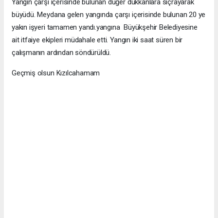
Yangın çarşı içerisinde bulunan düğer dükkanlara sıçrayarak
büyüdü. Meydana gelen yangında çarşı içerisinde bulunan 20 ye
yakın işyeri tamamen yandı.yangına Büyükşehir Belediyesine
ait itfaiye ekipleri müdahale etti. Yangın iki saat süren bir
çalışmanın ardından söndürüldü.
Geçmiş olsun Kızılcahamam