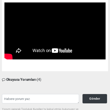
Okuyucu Yorumları
(4)
Gönder
Yorum yazarak Topluluk Kuralları’nı kabul etmiş bulunuyor ve