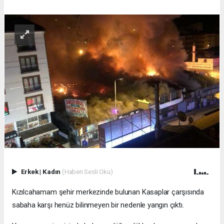
Erkek
|
Kadın
(Haberi Sesli Oku)
Kızılcahamam şehir merkezinde bulunan Kasaplar çarşısında
sabaha karşı henüz bilinmeyen bir nedenle yangın çıktı.