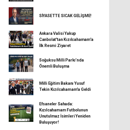
SİYASETTE SICAK GELİŞME!
Ankara Valisi Yakup
Canbolat'tan Kızılcahamam'a
İlk Resmi Ziyaret
Soğuksu Milli Parkı’nda
Önemli Buluşma
Milli Eğitim Bakanı Yusuf
Tekin Kızılcahamam'a Geldi
Efsaneler Sahada:
Kızılcahamam Futbolunun
Unutulmaz İsimleri Yeniden
Buluşuyor!