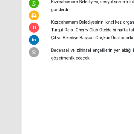
Kızılcahamam Belediyesi, sosyal sorumluluk k
gönderdi.
Kızılcahamam Belediyesinin ikinci kez organiz
Turgut Reis Cherry Club Otelde bi hafta ta
Çit ve Belediye Başkanı Coşkun Ünal önceki 
Bedensel ve zihinsel engellilerin yer aldı
gözetmenlik edecek.