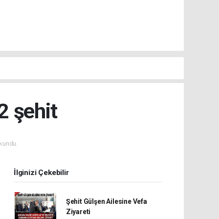
2 şehit
kundu.
İlginizi Çekebilir
Şehit Gülşen Ailesine Vefa
Ziyareti