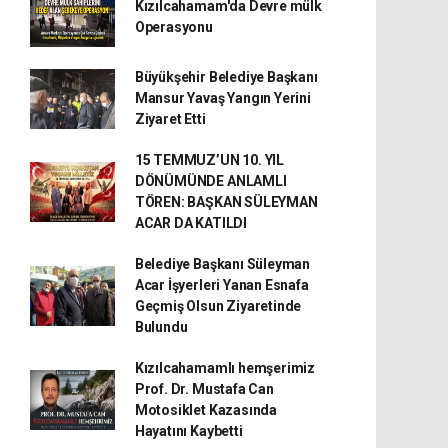
Kızılcahamam'da Devre mülk
Operasyonu
Büyükşehir Belediye Başkanı
Mansur Yavaş Yangın Yerini
Ziyaret Etti
15 TEMMUZ’UN 10. YIL
DÖNÜMÜNDE ANLAMLI
TÖREN: BAŞKAN SÜLEYMAN
ACAR DA KATILDI
Belediye Başkanı Süleyman
Acar İşyerleri Yanan Esnafa
Geçmiş Olsun Ziyaretinde
Bulundu
Kızılcahamamlı hemşerimiz
Prof. Dr. Mustafa Can
Motosiklet Kazasında
Hayatını Kaybetti