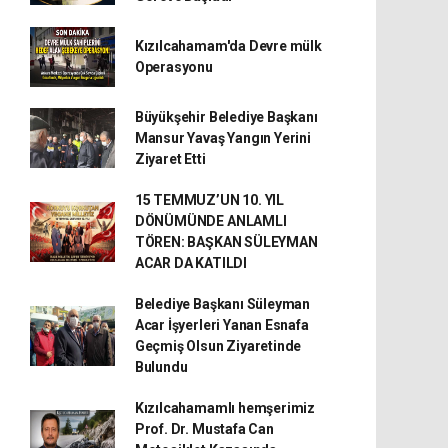
Kızılcahamam'da Devre mülk
Operasyonu
Büyükşehir Belediye Başkanı
Mansur Yavaş Yangın Yerini
Ziyaret Etti
15 TEMMUZ’UN 10. YIL
DÖNÜMÜNDE ANLAMLI
TÖREN: BAŞKAN SÜLEYMAN
ACAR DA KATILDI
Belediye Başkanı Süleyman
Acar İşyerleri Yanan Esnafa
Geçmiş Olsun Ziyaretinde
Bulundu
Kızılcahamamlı hemşerimiz
Prof. Dr. Mustafa Can