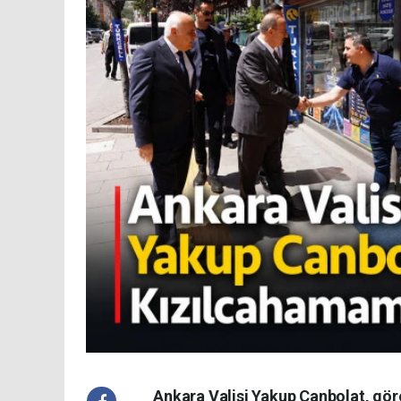
Ankara Valisi Yakup Canbolat, göre