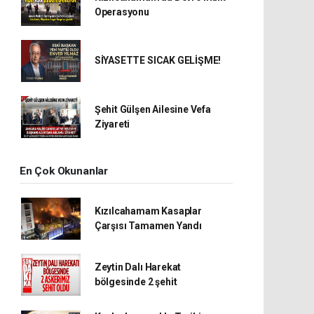
Operasyonu
SİYASETTE SICAK GELİŞME!
Şehit Gülşen Ailesine Vefa
Ziyareti
En Çok Okunanlar
Kızılcahamam Kasaplar
Çarşısı Tamamen Yandı
Zeytin Dalı Harekat
bölgesinde 2 şehit