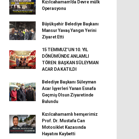
Kızılcahamam'da Devre mülk
Operasyonu
Büyükşehir Belediye Başkanı
Mansur Yavaş Yangın Yerini
Ziyaret Etti
15 TEMMUZ’UN 10. YIL
DÖNÜMÜNDE ANLAMLI
TÖREN: BAŞKAN SÜLEYMAN
ACAR DA KATILDI
Belediye Başkanı Süleyman
Acar İşyerleri Yanan Esnafa
Geçmiş Olsun Ziyaretinde
Bulundu
Kızılcahamamlı hemşerimiz
Prof. Dr. Mustafa Can
Motosiklet Kazasında
Hayatını Kaybetti