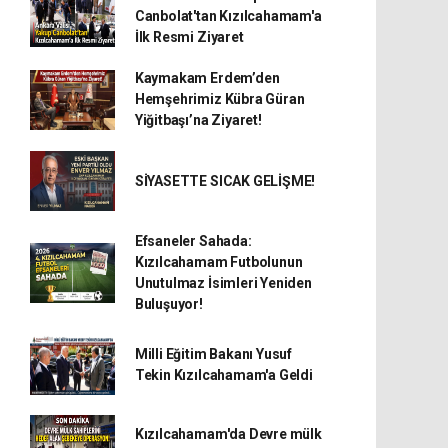
Canbolat'tan Kızılcahamam'a
İlk Resmi Ziyaret
Kaymakam Erdem’den
Hemşehrimiz Kübra Güran
Yiğitbaşı’na Ziyaret!
SİYASETTE SICAK GELİŞME!
Efsaneler Sahada:
Kızılcahamam Futbolunun
Unutulmaz İsimleri Yeniden
Buluşuyor!
Milli Eğitim Bakanı Yusuf
Tekin Kızılcahamam'a Geldi
Kızılcahamam'da Devre mülk