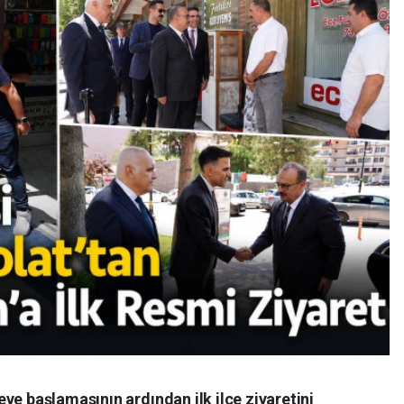
ve başlamasının ardından ilk ilçe ziyaretini