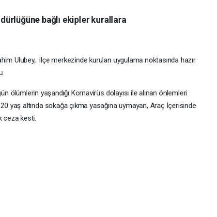
ürlüğüne bağlı ekipler kurallara
ahim Ulubey, ilçe merkezinde kurulan uygulama noktasında hazır
u.
ün ölümlerin yaşandığı Kornavirüs dolayısı ile alınan önlemleri
0 yaş altında sokağa çıkma yasağına uymayan, Araç İçerisinde
 ceza kesti.