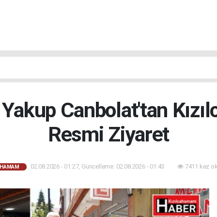
 Yakup Canbolat'tan Kızı
Resmi Ziyaret
02.08.2026 - 01:27, Güncelleme: 02.08.2026 - 01:43
7411 kez o
AHAMAM