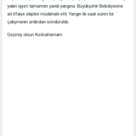
yakın işyeri tamamen yandı.yangına Büyükşehir Belediyesine
ait itfaiye ekipleri müdahale etti. Yangın iki saat süren bir
çalışmanın ardından söndürüldü.
Geçmiş olsun Kızılcahamam