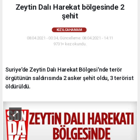
Zeytin Dalı Harekat bölgesinde 2
şehit
KIZILCAHAMAM
08.04.2021 - 00:34, Güncelleme: 08.04.2021 - 14:11
9731+ kez okundu.
Suriye'de Zeytin Dalı Harekat Bölgesi'nde terör
örgütünün saldırısında 2 asker şehit oldu, 3 terörist
öldürüldü.