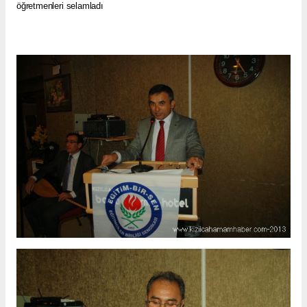
öğretmenleri selamladı