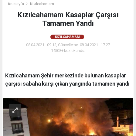
Anasayfa
Kızılcahamam
Kızılcahamam Kasaplar Çarşısı
Tamamen Yandı
KIZILCAHAMAM
08.04.2021 - 09:12, Güncelleme: 08.04.2021 - 17:27
14508+ kez okundu.
Kızılcahamam Şehir merkezinde bulunan kasaplar
çarşısı sabaha karşı çıkan yangında tamamen yandı