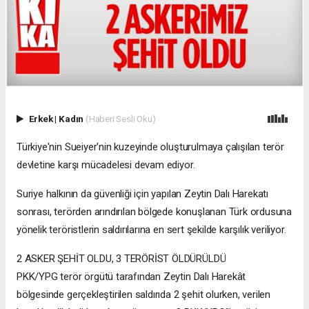
Erkek
|
Kadın
(Haberi Sesli Oku)
Türkiye'nin Sueiyer'nin kuzeyinde oluşturulmaya çalışılan terör
devletine karşı mücadelesi devam ediyor.
Suriye halkının da güvenliği için yapılan Zeytin Dalı Harekatı
sonrası, terörden arındırılan bölgede konuşlanan Türk ordusuna
yönelik teröristlerin saldırılarına en sert şekilde karşılık veriliyor.
2 ASKER ŞEHİT OLDU, 3 TERÖRİST ÖLDÜRÜLDÜ
PKK/YPG terör örgütü tarafından Zeytin Dalı Harekât
bölgesinde gerçekleştirilen saldırıda 2 şehit olurken, verilen