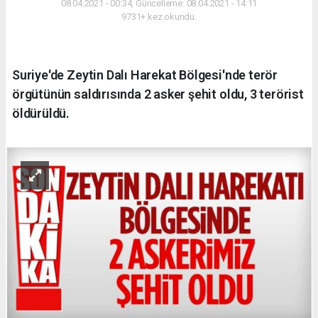
08.04.2021 - 00:34, Güncelleme: 08.04.2021 - 14:11
9731+ kez okundu.
Suriye'de Zeytin Dalı Harekat Bölgesi'nde terör
örgütünün saldırısında 2 asker şehit oldu, 3 terörist
öldürüldü.