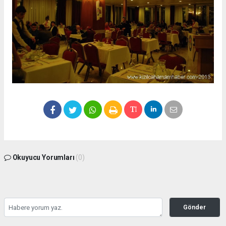
Okuyucu Yorumları
(0)
Gönder