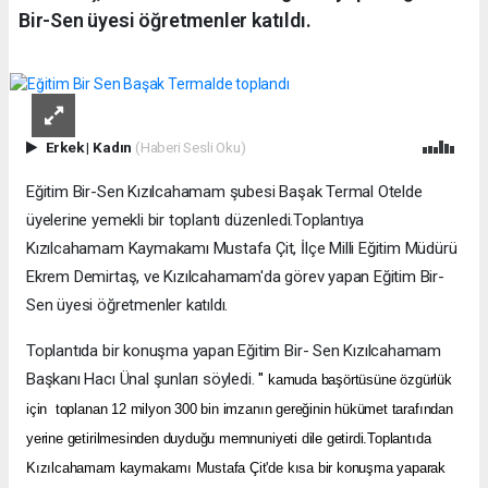
Bir-Sen üyesi öğretmenler katıldı.
Erkek
|
Kadın
(Haberi Sesli Oku)
Eğitim Bir-Sen Kızılcahamam şubesi Başak Termal Otelde
üyelerine yemekli bir toplantı düzenledi.Toplantıya
Kızılcahamam Kaymakamı Mustafa Çit, İlçe Milli Eğitim Müdürü
Ekrem Demirtaş, ve Kızılcahamam'da görev yapan Eğitim Bir-
Sen üyesi öğretmenler katıldı.
Toplantıda bir konuşma yapan Eğitim Bir- Sen Kızılcahamam
Başkanı Hacı Ünal şunları söyledi.
"
kamuda başörtüsüne özgürlük
için toplanan 12 milyon 300 bin imzanın gereğinin hükümet tarafından
yerine getirilmesinden duyduğu memnuniyeti dile getirdi.Toplantıda
Kızılcahamam kaymakamı Mustafa Çit'de kısa bir konuşma yaparak