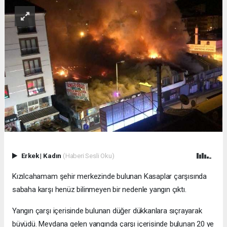
Erkek
|
Kadın
(Haberi Sesli Oku)
Kızılcahamam şehir merkezinde bulunan Kasaplar çarşısında
sabaha karşı henüz bilinmeyen bir nedenle yangın çıktı.
Yangın çarşı içerisinde bulunan düğer dükkanlara sıçrayarak
büyüdü. Meydana gelen yangında çarşı içerisinde bulunan 20 ye