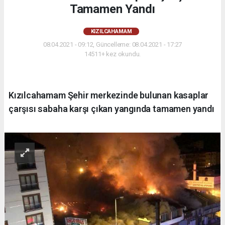
Tamamen Yandı
KIZILCAHAMAM
08.04.2021 - 09:12, Güncelleme: 08.04.2021 - 17:27
14511+ kez okundu.
Kızılcahamam Şehir merkezinde bulunan kasaplar
çarşısı sabaha karşı çıkan yangında tamamen yandı