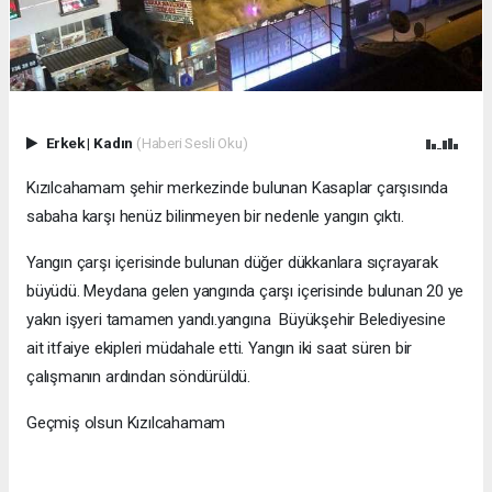
Erkek
|
Kadın
(Haberi Sesli Oku)
Kızılcahamam şehir merkezinde bulunan Kasaplar çarşısında
sabaha karşı henüz bilinmeyen bir nedenle yangın çıktı.
Yangın çarşı içerisinde bulunan düğer dükkanlara sıçrayarak
büyüdü. Meydana gelen yangında çarşı içerisinde bulunan 20 ye
yakın işyeri tamamen yandı.yangına Büyükşehir Belediyesine
ait itfaiye ekipleri müdahale etti. Yangın iki saat süren bir
çalışmanın ardından söndürüldü.
Geçmiş olsun Kızılcahamam