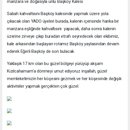
manzara ve doğasıyla ünlü Başköy Kalesi
Sabah kahvaltısını Başköy kalesinde yapmak üzere yola
çıkacak olan YADO üyeleri burada, kalenin içerisinde harika bir
manzara eşliğinde kahvaltısını yapacak, daha sonra kalenin
üzerine zirveye çıkıp buradan etrafı seyredecek olan ekibimiz,
kale arkasından başlayan rotamız Başköy yaylasından devam
ederek Eğerli Başköy de son bulacak.
Yaklaşık 17 km olan bu güzel bölgeyi yürüyüp akşam
Kızılcahamam’a dönmeyi umut ediyoruz inşallah, güzel
memleketimizin her köşesini gezmek ve her köşesinde değişik
aktiviteler yapmak gerçekten çok güzel.