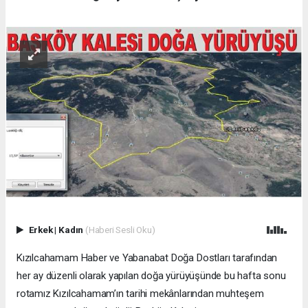
Erkek
|
Kadın
(Haberi Sesli Oku)
Kızılcahamam Haber ve Yabanabat Doğa Dostları tarafından
her ay düzenli olarak yapılan doğa yürüyüşünde bu hafta sonu
rotamız Kızılcahamam’ın tarihi mekânlarından muhteşem