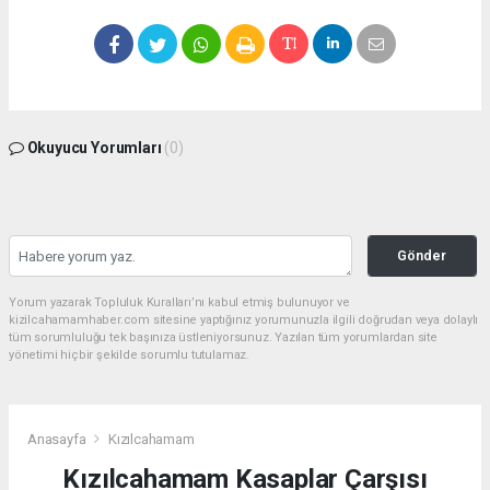
Okuyucu Yorumları
(0)
Gönder
Yorum yazarak Topluluk Kuralları’nı kabul etmiş bulunuyor ve
kizilcahamamhaber.com sitesine yaptığınız yorumunuzla ilgili doğrudan veya dolaylı
tüm sorumluluğu tek başınıza üstleniyorsunuz. Yazılan tüm yorumlardan site
yönetimi hiçbir şekilde sorumlu tutulamaz.
Anasayfa
Kızılcahamam
Kızılcahamam Kasaplar Çarşısı