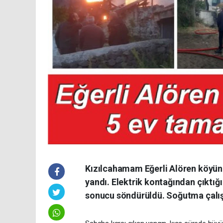
Kızılcahamam Eğerli Alören köyün
yandı. Elektrik kontağından çıktığ
sonucu söndürüldü. Soğutma çalış