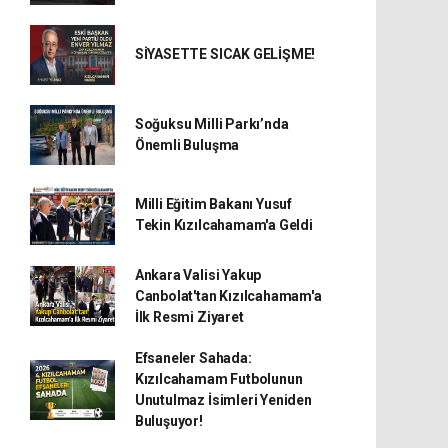
SİYASETTE SICAK GELİŞME!
Soğuksu Milli Parkı’nda
Önemli Buluşma
Milli Eğitim Bakanı Yusuf
Tekin Kızılcahamam'a Geldi
Ankara Valisi Yakup
Canbolat'tan Kızılcahamam'a
İlk Resmi Ziyaret
Efsaneler Sahada:
Kızılcahamam Futbolunun
Unutulmaz İsimleri Yeniden
Buluşuyor!