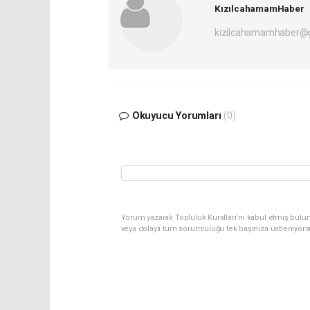
KızılcahamamHaber
kizilcahamamhaber@
Okuyucu Yorumları
(0)
Yorum yazarak Topluluk Kuralları’nı kabul etmiş bulu
veya dolaylı tüm sorumluluğu tek başınıza üstleniyor