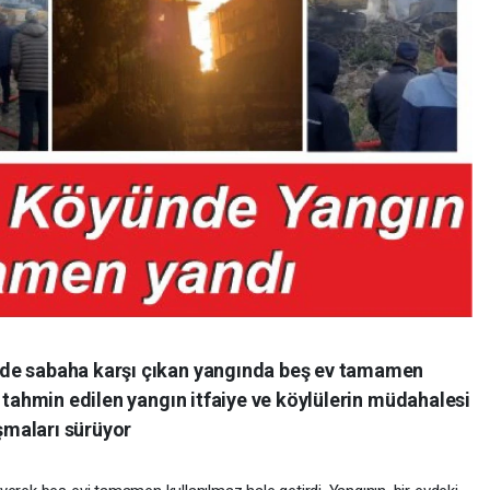
de sabaha karşı çıkan yangında beş ev tamamen
ı tahmin edilen yangın itfaiye ve köylülerin müdahalesi
maları sürüyor