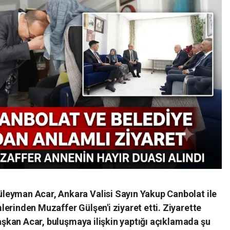
leyman Acar, Ankara Valisi Sayın Yakup Canbolat ile
erinden Muzaffer Gülşen'i ziyaret etti. Ziyarette
Başkan Acar, buluşmaya ilişkin yaptığı açıklamada şu