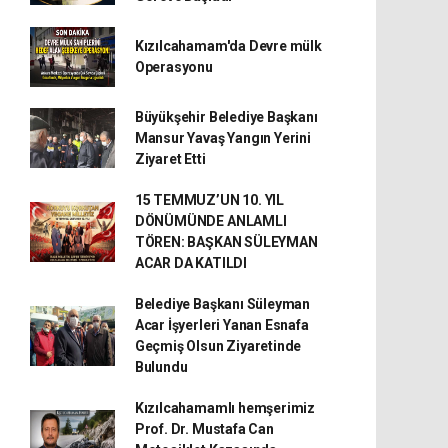
Kızılcahamam'da Devre mülk
Operasyonu
Büyükşehir Belediye Başkanı
Mansur Yavaş Yangın Yerini
Ziyaret Etti
15 TEMMUZ’UN 10. YIL
DÖNÜMÜNDE ANLAMLI
TÖREN: BAŞKAN SÜLEYMAN
ACAR DA KATILDI
Belediye Başkanı Süleyman
Acar İşyerleri Yanan Esnafa
Geçmiş Olsun Ziyaretinde
Bulundu
Kızılcahamamlı hemşerimiz
Prof. Dr. Mustafa Can