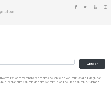
gmail.com
Gönder
nuyor ve kizilcahamamhaber.com sitesine yaptığınız yorumunuzla ilgili doğrudan
sunuz. Yazılan tüm yorumlardan site yönetimi hiçbir şekilde sorumlu tutulamaz.