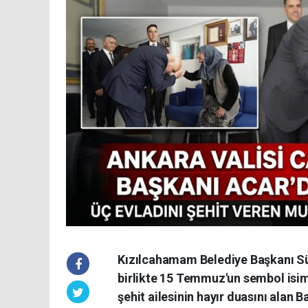
Kızılcahamam Belediye Başkanı Sü
birlikte 15 Temmuz'un sembol isiml
şehit ailesinin hayır duasını alan 