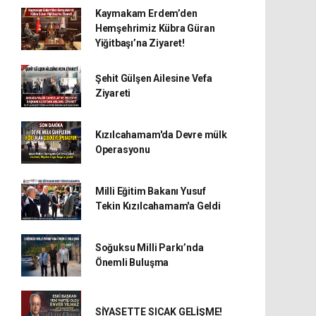
Kaymakam Erdem’den
Hemşehrimiz Kübra Güran
Yiğitbaşı’na Ziyaret!
Şehit Gülşen Ailesine Vefa
Ziyareti
Kızılcahamam'da Devre mülk
Operasyonu
Milli Eğitim Bakanı Yusuf
Tekin Kızılcahamam'a Geldi
Soğuksu Milli Parkı’nda
Önemli Buluşma
SİYASETTE SICAK GELİŞME!