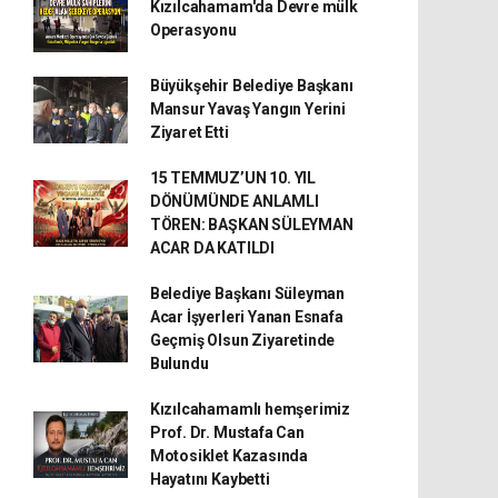
Kızılcahamam'da Devre mülk
Operasyonu
Büyükşehir Belediye Başkanı
Mansur Yavaş Yangın Yerini
Ziyaret Etti
15 TEMMUZ’UN 10. YIL
DÖNÜMÜNDE ANLAMLI
TÖREN: BAŞKAN SÜLEYMAN
ACAR DA KATILDI
Belediye Başkanı Süleyman
Acar İşyerleri Yanan Esnafa
Geçmiş Olsun Ziyaretinde
Bulundu
Kızılcahamamlı hemşerimiz
Prof. Dr. Mustafa Can
Motosiklet Kazasında
Hayatını Kaybetti