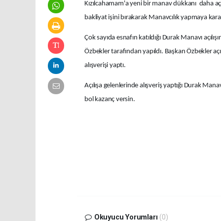
Kızılcahamam'a yeni bir manav dükkanı daha açı
bakliyat işini bırakarak Manavcılık yapmaya kar
Çok sayıda esnafın katıldığı Durak Manavı açılış
Özbekler tarafından yapıldı. Başkan Özbekler açıl
alışverişi yaptı.
Açılışa gelenlerinde alışveriş yaptığı Durak Manav
bol kazanç versin.
Okuyucu Yorumları
(0)