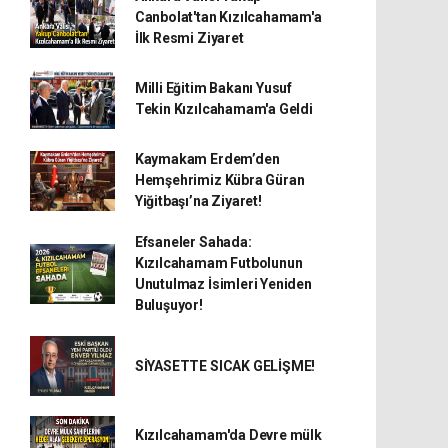
Canbolat'tan Kızılcahamam'a
İlk Resmi Ziyaret
Milli Eğitim Bakanı Yusuf
Tekin Kızılcahamam'a Geldi
Kaymakam Erdem’den
Hemşehrimiz Kübra Güran
Yiğitbaşı’na Ziyaret!
Efsaneler Sahada:
Kızılcahamam Futbolunun
Unutulmaz İsimleri Yeniden
Buluşuyor!
SİYASETTE SICAK GELİŞME!
Kızılcahamam'da Devre mülk