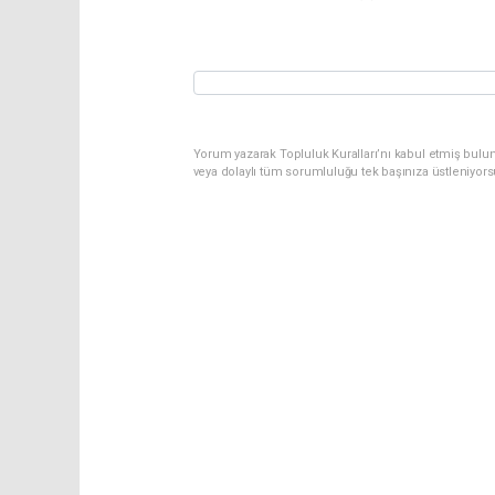
Yorum yazarak Topluluk Kuralları’nı kabul etmiş bulu
veya dolaylı tüm sorumluluğu tek başınıza üstleniyor