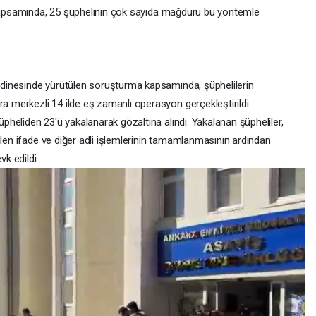
a kapsamında, 25 şüphelinin çok sayıda mağduru bu yöntemle
dinesinde yürütülen soruşturma kapsamında, şüphelilerin
merkezli 14 ilde eş zamanlı operasyon gerçekleştirildi.
heliden 23'ü yakalanarak gözaltına alındı. Yakalanan şüpheliler,
ülen ifade ve diğer adli işlemlerinin tamamlanmasının ardından
k edildi.