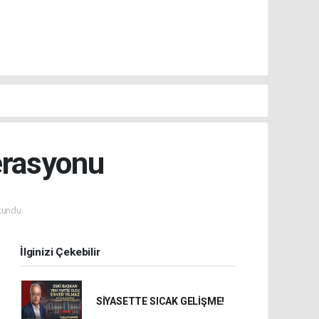
erasyonu
kundu.
İlginizi Çekebilir
SİYASETTE SICAK GELİŞME!