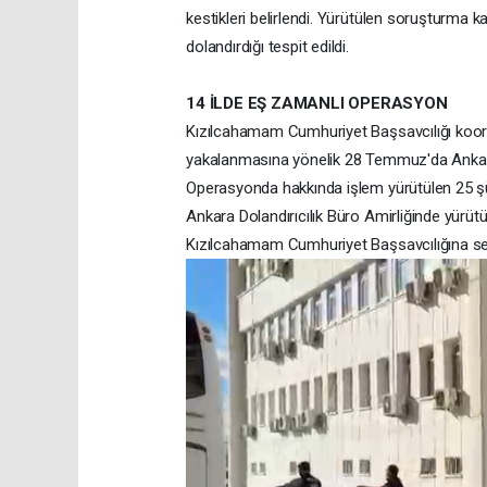
kestikleri belirlendi. Yürütülen soruşturm
dolandırdığı tespit edildi.
14 İLDE EŞ ZAMANLI OPERASYON
Kızılcahamam Cumhuriyet Başsavcılığı koor
yakalanmasına yönelik 28 Temmuz'da Ankara 
Operasyonda hakkında işlem yürütülen 25 şüp
Ankara Dolandırıcılık Büro Amirliğinde yürüt
Kızılcahamam Cumhuriyet Başsavcılığına sev