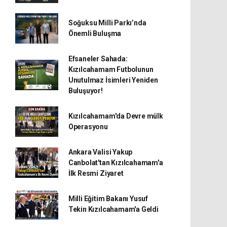
Soğuksu Milli Parkı’nda
Önemli Buluşma
Efsaneler Sahada:
Kızılcahamam Futbolunun
Unutulmaz İsimleri Yeniden
Buluşuyor!
Kızılcahamam'da Devre mülk
Operasyonu
Ankara Valisi Yakup
Canbolat'tan Kızılcahamam'a
İlk Resmi Ziyaret
Milli Eğitim Bakanı Yusuf
Tekin Kızılcahamam'a Geldi