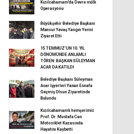
Kızılcahamam'da Devre mülk
Operasyonu
Büyükşehir Belediye Başkanı
Mansur Yavaş Yangın Yerini
Ziyaret Etti
15 TEMMUZ’UN 10. YIL
DÖNÜMÜNDE ANLAMLI
TÖREN: BAŞKAN SÜLEYMAN
ACAR DA KATILDI
Belediye Başkanı Süleyman
Acar İşyerleri Yanan Esnafa
Geçmiş Olsun Ziyaretinde
Bulundu
Kızılcahamamlı hemşerimiz
Prof. Dr. Mustafa Can
Motosiklet Kazasında
Hayatını Kaybetti