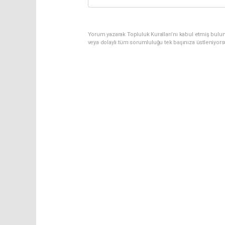
Yorum yazarak Topluluk Kuralları’nı kabul etmiş bulu
veya dolaylı tüm sorumluluğu tek başınıza üstleniyor