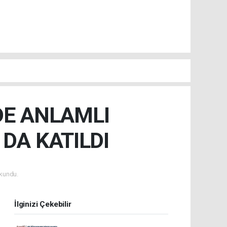
DE ANLAMLI
DA KATILDI
kundu.
İlginizi Çekebilir