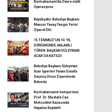
Kızılcahamam'da Devre mülk
Operasyonu
Büyükşehir Belediye Başkanı
Mansur Yavaş Yangın Yerini
Ziyaret Etti
15 TEMMUZ’UN 10. YIL
DÖNÜMÜNDE ANLAMLI
TÖREN: BAŞKAN SÜLEYMAN
ACAR DA KATILDI
Belediye Başkanı Süleyman
Acar İşyerleri Yanan Esnafa
Geçmiş Olsun Ziyaretinde
Bulundu
Kızılcahamamlı hemşerimiz
Prof. Dr. Mustafa Can
Motosiklet Kazasında
Hayatını Kaybetti