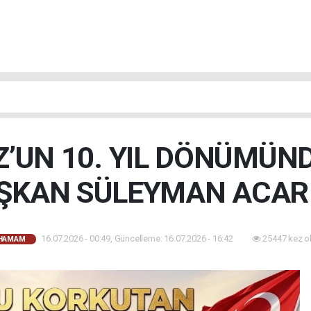
’UN 10. YIL DÖNÜMÜN
ŞKAN SÜLEYMAN ACAR 
16.07.2026 - 00:49, Güncelleme: 16.07.2026 - 16:42
25447 kez o
AHAMAM