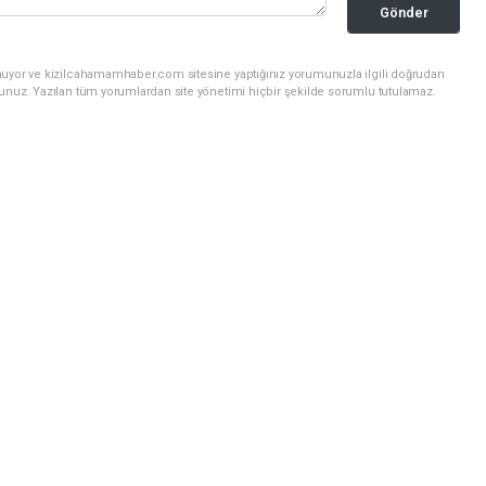
Gönder
nuyor ve kizilcahamamhaber.com sitesine yaptığınız yorumunuzla ilgili doğrudan
sunuz. Yazılan tüm yorumlardan site yönetimi hiçbir şekilde sorumlu tutulamaz.