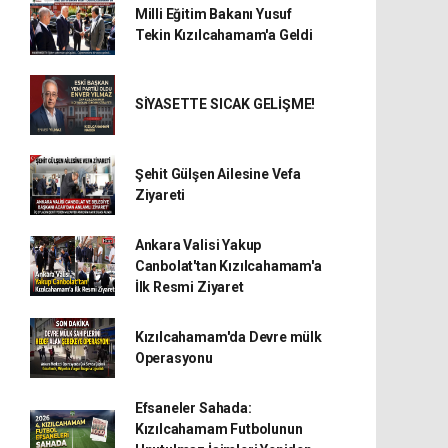
Milli Eğitim Bakanı Yusuf
Tekin Kızılcahamam'a Geldi
SİYASETTE SICAK GELİŞME!
Şehit Gülşen Ailesine Vefa
Ziyareti
Ankara Valisi Yakup
Canbolat'tan Kızılcahamam'a
İlk Resmi Ziyaret
Kızılcahamam'da Devre mülk
Operasyonu
Efsaneler Sahada:
Kızılcahamam Futbolunun