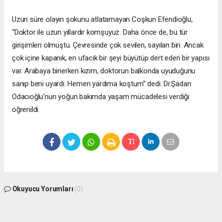
Uzun süre olayın şokunu atlatamayan Coşkun Efendioğlu,
“Doktor ile uzun yıllardır komşuyuz. Daha önce de, bu tür
girişimleri olmuştu. Çevresinde çok sevilen, sayılan biri. Ancak
çok içine kapanık, en ufacık bir şeyi büyütüp dert eden bir yapısı
var. Arabaya binerken kızım, doktorun balkonda uyuduğunu
sanıp beni uyardı. Hemen yardıma koştum” dedi. Dr.Şadan
Odacıoğlu'nun yoğun bakımda yaşam mücadelesi verdiği
öğrenildi.
Okuyucu Yorumları
(0)