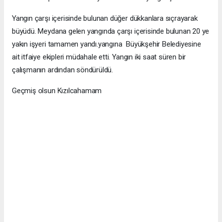
Yangın çarşı içerisinde bulunan düğer dükkanlara sıçrayarak
büyüdü. Meydana gelen yangında çarşı içerisinde bulunan 20 ye
yakın işyeri tamamen yandı.yangına Büyükşehir Belediyesine
ait itfaiye ekipleri müdahale etti. Yangın iki saat süren bir
çalışmanın ardından söndürüldü.
Geçmiş olsun Kızılcahamam