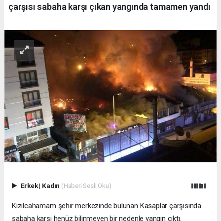
çarşısı sabaha karşı çıkan yangında tamamen yandı
Erkek
|
Kadın
(Haberi Sesli Oku)
Kızılcahamam şehir merkezinde bulunan Kasaplar çarşısında
sabaha karşı henüz bilinmeyen bir nedenle yangın çıktı.