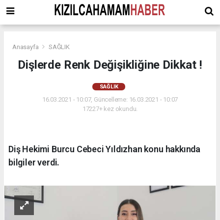
Anasayfa
SAĞLIK
Dişlerde Renk Değişikliğine Dikkat !
SAĞLIK
16.03.2021 - 10:07, Güncelleme: 16.03.2021 - 10:07
17227+ kez okundu.
Diş Hekimi Burcu Cebeci Yıldızhan konu hakkında
bilgiler verdi.