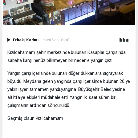
Erkek
|
Kadın
(Haberi Sesli Oku)
Kızılcahamam şehir merkezinde bulunan Kasaplar çarşısında
sabaha karşı henüz bilinmeyen bir nedenle yangın çıktı.
Yangın çarşı içerisinde bulunan düğer dükkanlara sıçrayarak
büyüdü. Meydana gelen yangında çarşı içerisinde bulunan 20 ye
yakın işyeri tamamen yandı.yangına Büyükşehir Belediyesine
ait itfaiye ekipleri müdahale etti. Yangın iki saat süren bir
çalışmanın ardından söndürüldü.
Geçmiş olsun Kızılcahamam