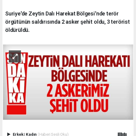
Suriye'de Zeytin Dalı Harekat Bölgesi'nde terör
örgütünün saldırısında 2 asker şehit oldu, 3 terörist
öldürüldü.
Erkek
|
Kadın
(Haberi Sesli Oku)