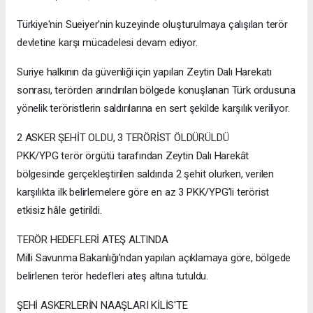
Türkiye'nin Sueiyer'nin kuzeyinde oluşturulmaya çalışılan terör
devletine karşı mücadelesi devam ediyor.
Suriye halkının da güvenliği için yapılan Zeytin Dalı Harekatı
sonrası, terörden arındırılan bölgede konuşlanan Türk ordusuna
yönelik teröristlerin saldırılarına en sert şekilde karşılık veriliyor.
2 ASKER ŞEHİT OLDU, 3 TERÖRİST ÖLDÜRÜLDÜ
PKK/YPG terör örgütü tarafından Zeytin Dalı Harekât
bölgesinde gerçekleştirilen saldırıda 2 şehit olurken, verilen
karşılıkta ilk belirlemelere göre en az 3 PKK/YPG’li terörist
etkisiz hâle getirildi.
TERÖR HEDEFLERİ ATEŞ ALTINDA
Milli Savunma Bakanlığı'ndan yapılan açıklamaya göre, bölgede
belirlenen terör hedefleri ateş altına tutuldu.
ŞEHİ ASKERLERİN NAAŞLARI KİLİS'TE