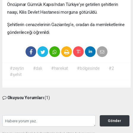
Öncüpınar Gümrük Kapısı'ndan Türkiye'ye getirilen şehitlerin
naaşı, Kilis Devlet Hastanesi morguna götürüldü.
Şehitlerin cenazelerinin Gaziantep'e, oradan da memleketlerine
gönderileceği öğrenildi.
#zeytin
#dalı
#harekat
#bölgesinde
#2
#şehit
Okuyucu Yorumları
(1)
Gönder