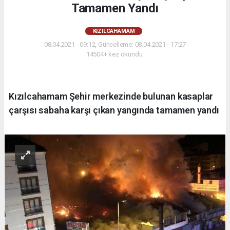
Tamamen Yandı
KIZILCAHAMAM
08.04.2021 - 09:12, Güncelleme: 08.04.2021 - 17:27
14504+ kez okundu.
Kızılcahamam Şehir merkezinde bulunan kasaplar
çarşısı sabaha karşı çıkan yangında tamamen yandı