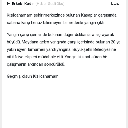
Erkek
|
Kadın
(Haberi Sesli Oku)
Kızılcahamam şehir merkezinde bulunan Kasaplar çarşısında
sabaha karşı henüz bilinmeyen bir nedenle yangın çıktı.
Yangın çarşı içerisinde bulunan düğer dükkanlara sıçrayarak
büyüdü. Meydana gelen yangında çarşı içerisinde bulunan 20 ye
yakın işyeri tamamen yandı.yangına Büyükşehir Belediyesine
ait itfaiye ekipleri müdahale etti. Yangın iki saat süren bir
çalışmanın ardından söndürüldü.
Geçmiş olsun Kızılcahamam