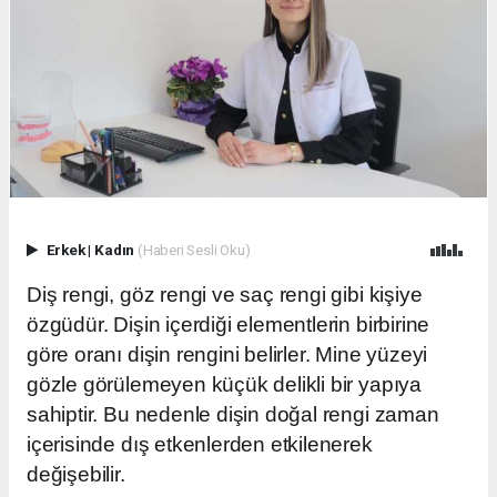
Erkek
|
Kadın
(Haberi Sesli Oku)
Diş rengi, göz rengi ve saç rengi gibi kişiye
özgüdür. Dişin içerdiği elementlerin birbirine
göre oranı dişin rengini belirler. Mine yüzeyi
gözle görülemeyen küçük delikli bir yapıya
sahiptir. Bu nedenle dişin doğal rengi zaman
içerisinde dış etkenlerden etkilenerek
değişebilir.