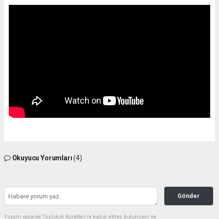
Okuyucu Yorumları
(4)
Gönder
Yorum yazarak Topluluk Kuralları’nı kabul etmiş bulunuyor ve